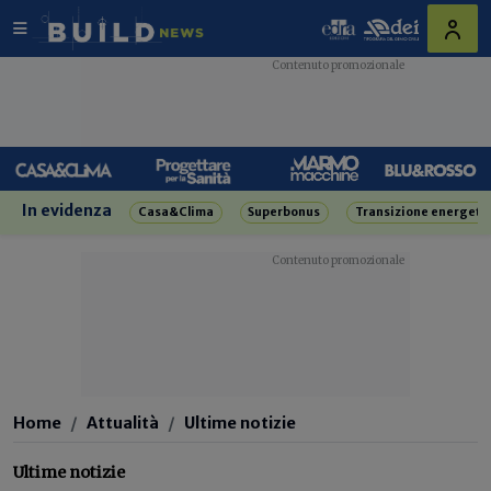
In evidenza
Casa&Clima
Superbonus
Transizione energeti
Home
Attualità
Ultime notizie
Ultime notizie