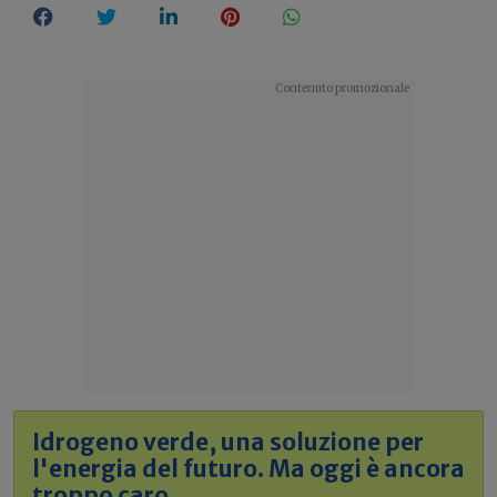
Idrogeno verde, una soluzione per
l'energia del futuro. Ma oggi è ancora
troppo caro