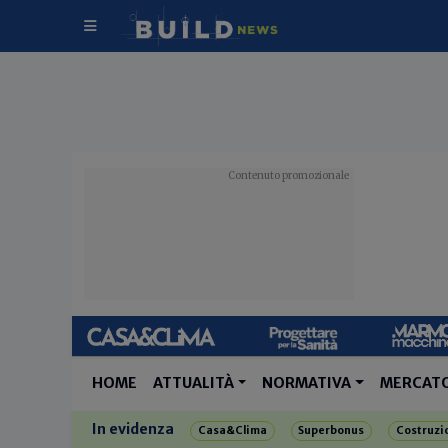
HOME
ATTUALITÀ
NORMATIVA
MERCAT
In evidenza
Casa&Clima
Superbonus
Costruzi