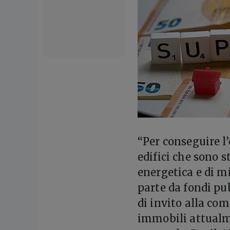
“Per conseguire l’
edifici che sono s
energetica e di mi
parte da fondi pub
di invito alla co
immobili attualme