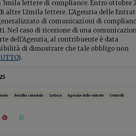
a 3mila lettere di compliance. Entro ottobre 
 di altre 12mila lettere. L'Agenzia delle Entra
generalizzato di comunicazioni di complianc
ti. Nel caso di ricezione di una comunicazion
te dell'Agenzia, al contribuente è data
bilità di dimostrare che tale obbligo non
TUTTO
).
25
tasto
Rendita catastale
Lettera
Agenzia delle entrate
Controlli