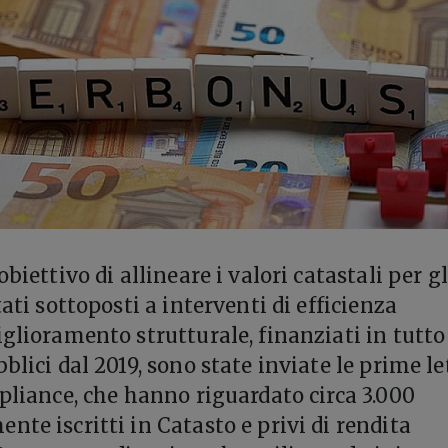
obiettivo di allineare i valori catastali per gl
tati sottoposti a interventi di efficienza
glioramento strutturale, finanziati in tutto
blici dal 2019, sono state inviate le prime le
mpliance, che hanno riguardato circa 3.000
nte iscritti in Catasto e privi di rendita