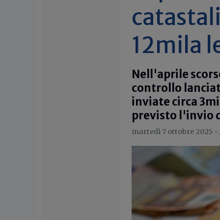
catastali
12mila l
Nell'aprile scor
controllo lancia
inviate circa 3m
previsto l'invio 
martedì 7 ottobre 2025 -