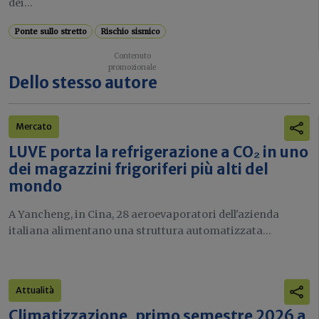
dei...
Ponte sullo stretto
Rischio sismico
Dello stesso autore
Mercato
LUVE porta la refrigerazione a CO₂ in uno
dei magazzini frigoriferi più alti del
mondo
A Yancheng, in Cina, 28 aeroevaporatori dell'azienda
italiana alimentano una struttura automatizzata...
Attualità
Climatizzazione, primo semestre 2026 a