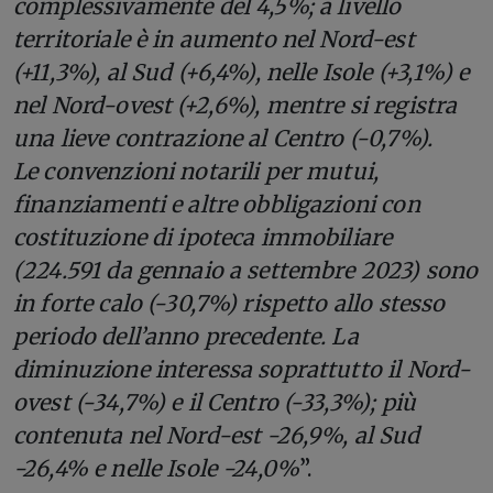
complessivamente del 4,5%; a livello
territoriale è in aumento nel Nord-est
(+11,3%), al Sud (+6,4%), nelle Isole (+3,1%) e
nel Nord-ovest (+2,6%), mentre si registra
una lieve contrazione al Centro (-0,7%).
Le convenzioni notarili per mutui,
finanziamenti e altre obbligazioni con
costituzione di ipoteca immobiliare
(224.591 da gennaio a settembre 2023) sono
in forte calo (-30,7%) rispetto allo stesso
periodo dell’anno precedente. La
diminuzione interessa soprattutto il Nord-
ovest (-34,7%) e il Centro (-33,3%); più
contenuta nel Nord-est -26,9%, al Sud
-26,4% e nelle Isole -24,0%
”.