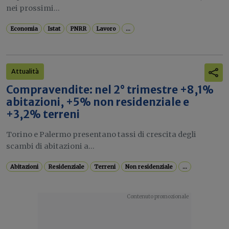
nei prossimi...
Economia
Istat
PNRR
Lavoro
...
Attualità
Compravendite: nel 2° trimestre +8,1%
abitazioni, +5% non residenziale e
+3,2% terreni
Torino e Palermo presentano tassi di crescita degli
scambi di abitazioni a...
Abitazioni
Residenziale
Terreni
Non residenziale
...