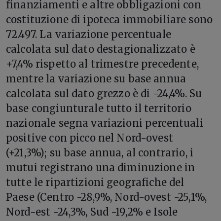
finanziamenti e altre obbligazioni con
costituzione di ipoteca immobiliare sono
72.497. La variazione percentuale
calcolata sul dato destagionalizzato è
+7,4% rispetto al trimestre precedente,
mentre la variazione su base annua
calcolata sul dato grezzo è di -24,4%. Su
base congiunturale tutto il territorio
nazionale segna variazioni percentuali
positive con picco nel Nord-ovest
(+21,3%); su base annua, al contrario, i
mutui registrano una diminuzione in
tutte le ripartizioni geografiche del
Paese (Centro -28,9%, Nord-ovest -25,1%,
Nord-est -24,3%, Sud -19,2% e Isole