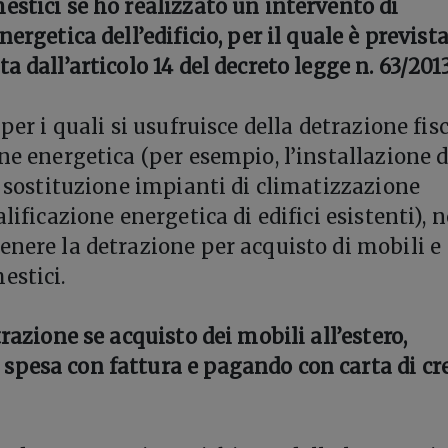
estici se ho realizzato un intervento di
ergetica dell’edificio, per il quale è prevista
a dall’articolo 14 del decreto legge n. 63/201
 per i quali si usufruisce della detrazione fis
ne energetica (per esempio, l’installazione d
a sostituzione impianti di climatizzazione
alificazione energetica di edifici esistenti), 
enere la detrazione per acquisto di mobili e
estici.
trazione se acquisto dei mobili all’estero,
pesa con fattura e pagando con carta di cr