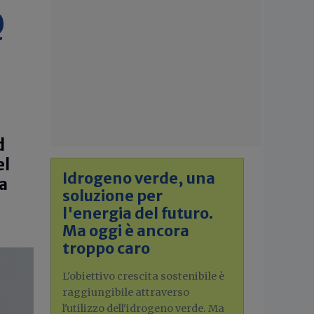
Q
d
el
Idrogeno verde, una
la
soluzione per
l'energia del futuro.
Ma oggi è ancora
troppo caro
L'obiettivo crescita sostenibile è
raggiungibile attraverso
l'utilizzo dell'idrogeno verde. Ma