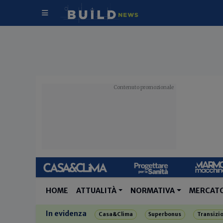
HOME
ATTUALITÀ
NORMATIVA
MERCAT
In evidenza
Casa&Clima
Superbonus
Transizi