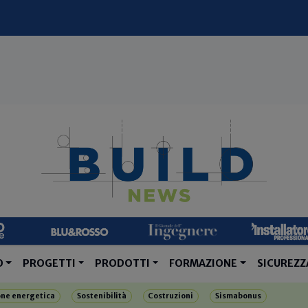
O
PROGETTI
PRODOTTI
FORMAZIONE
SICUREZZ
one energetica
Sostenibilità
Costruzioni
Sismabonus