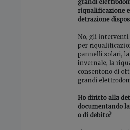
grandi elettrodom
riqualificazione en
detrazione dispost
No, gli interventi
per riqualificazio
pannelli solari, l
invernale, la riqu
consentono di ott
grandi elettrodom
Ho diritto alla de
documentando la s
o di debito?