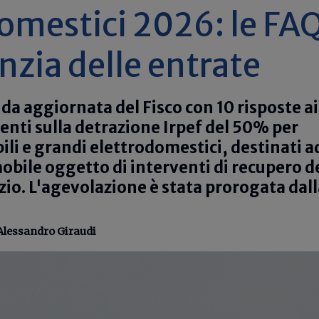
omestici 2026: le FA
nzia delle entrate
ida aggiornata del Fisco con 10 risposte ai
uenti sulla detrazione Irpef del 50% per
ili e grandi elettrodomestici, destinati a
bile oggetto di interventi di recupero d
zio. L'agevolazione è stata prorogata dal
Alessandro Giraudi