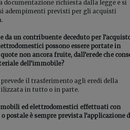
 la documentazione richiesta dalla legge e si
si adempimenti previsti per gli acquisti
a.
e da un contribuente deceduto per l’acquisto
lettrodomestici possono essere portate in
 quote non ancora fruite, dall’erede che con
eriale dell’immobile?
prevede il trasferimento agli eredi della
lizzata in tutto o in parte.
mobili ed elettrodomestici effettuati con
 o postale è sempre prevista l’applicazione d