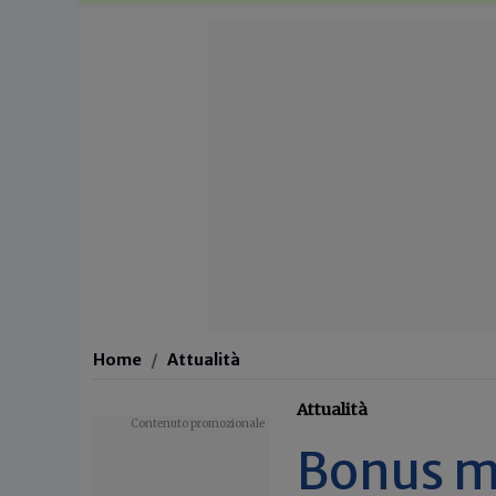
Home
Attualità
Attualità
Bonus m