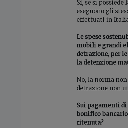
Sì, se si possiede
eseguono gli stes
effettuati in Itali
Le spese sostenut
mobili e grandi e
detrazione, per le
la detenzione mat
No, la norma non 
detrazione non uti
Sui pagamenti di 
bonifico bancario
ritenuta?