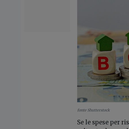
fonte Shutterstock
Se le spese per r