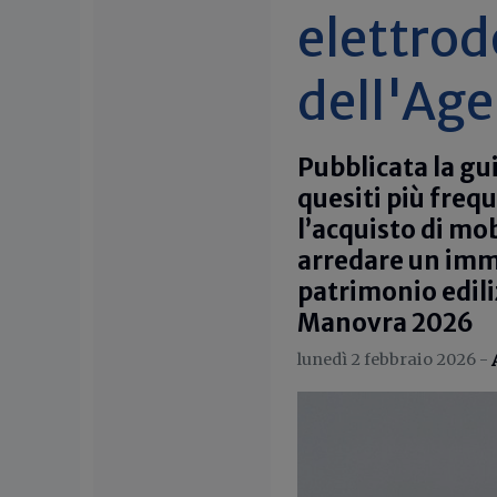
elettrod
dell'Age
Pubblicata la gu
quesiti più freq
l’acquisto di mob
arredare un immo
patrimonio edili
Manovra 2026
lunedì 2 febbraio 2026 -