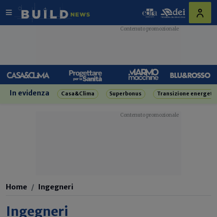
In evidenza
Casa&Clima
Superbonus
Transizione energeti
Home
Ingegneri
Ingegneri