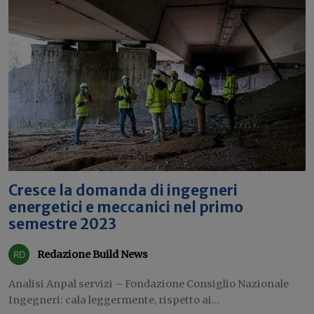
Cresce la domanda di ingegneri
energetici e meccanici nel primo
semestre 2023
Redazione Build News
Analisi Anpal servizi – Fondazione Consiglio Nazionale
Ingegneri: cala leggermente, rispetto ai...