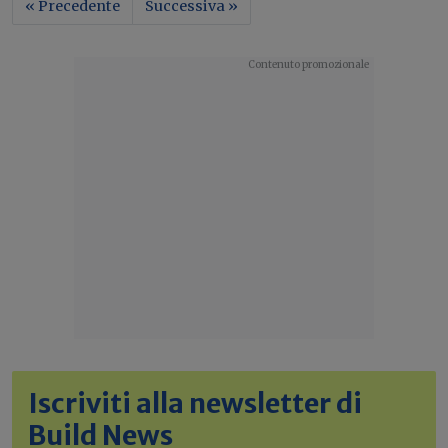
« Precedente
Successiva »
Iscriviti alla newsletter di
Build News