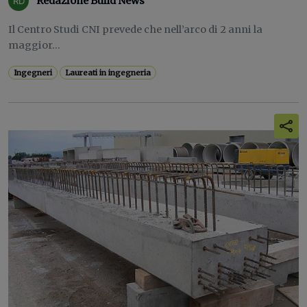
Redazione Build News
Il Centro Studi CNI prevede che nell’arco di 2 anni la
maggior...
Ingegneri
Laureati in ingegneria