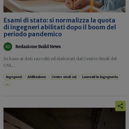
Esami di stato: si normalizza la quota
di ingegneri abilitati dopo il boom del
periodo pandemico
Redazione Build News
In base ai dati raccolti ed elaborati dal Centro Studi del
CNI,...
Ingegneri
Abilitazione
Centro studi cni
Laureati in ingegneria
...