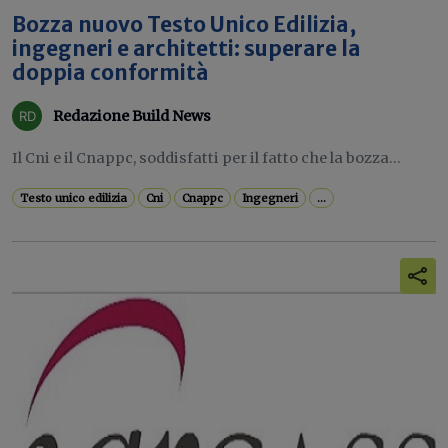
Bozza nuovo Testo Unico Edilizia,
ingegneri e architetti: superare la
doppia conformità
Redazione Build News
Il Cni e il Cnappc, soddisfatti per il fatto che la bozza...
Testo unico edilizia
Cni
Cnappc
Ingegneri
...