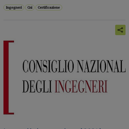
Ingegneri
Cni
Certificazione