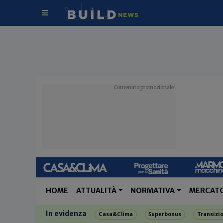
HOME
ATTUALITÀ
NORMATIVA
MERCAT
In evidenza
Casa&Clima
Superbonus
Transizi