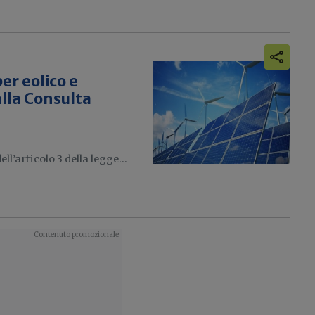
er eolico e
alla Consulta
l’articolo 3 della legge...