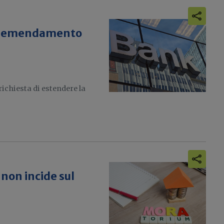
ato emendamento
richiesta di estendere la
non incide sul