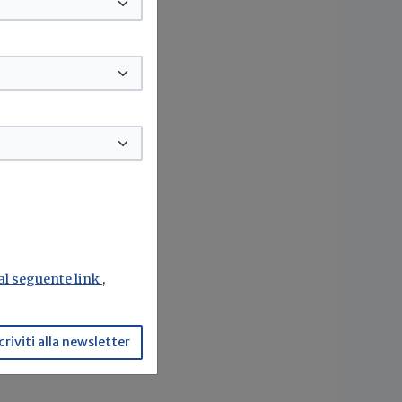
 al seguente link
,
criviti alla newsletter