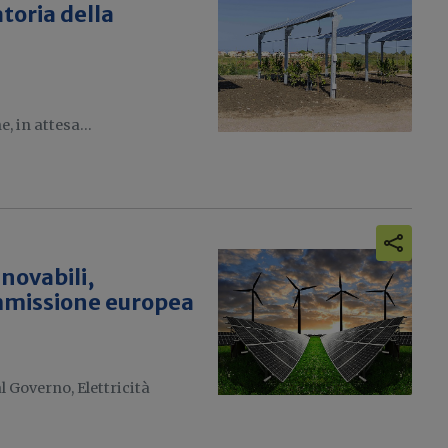
toria della
e, in attesa...
novabili,
mmissione europea
l Governo, Elettricità