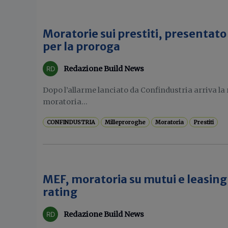
Moratorie sui prestiti, present
per la proroga
Redazione Build News
Dopo l’allarme lanciato da Confindustria arriva la 
moratoria...
CONFINDUSTRIA
Milleproroghe
Moratoria
Prestiti
MEF, moratoria su mutui e leasing 
rating
Redazione Build News