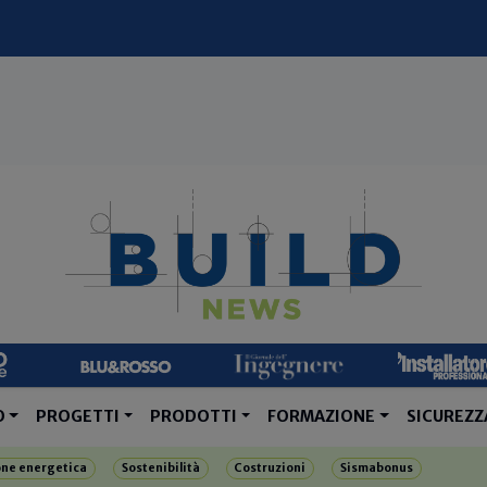
O
PROGETTI
PRODOTTI
FORMAZIONE
SICUREZZ
one energetica
Sostenibilità
Costruzioni
Sismabonus