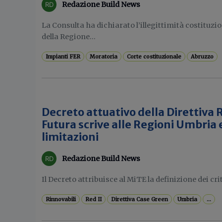
Redazione Build News
La Consulta ha dichiarato l’illegittimità costituzion
della Regione...
Impianti FER
Moratoria
Corte costituzionale
Abruzzo
Decreto attuativo della Direttiva RE
Futura scrive alle Regioni Umbria e
limitazioni
Redazione Build News
Il Decreto attribuisce al MiTE la definizione dei crit
Rinnovabili
Red II
Direttiva Case Green
Umbria
...