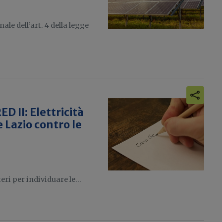
ale dell’art. 4 della legge
D II: Elettricità
 Lazio contro le
eri per individuare le...