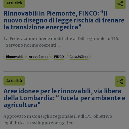
Attualità
Rinnovabili in Piemonte, FINCO: “Il
nuovo disegno di legge rischia di frenare
la transizione energetica”
La Federazione chiede modifiche al Ddl regionale n. 136:
“Servono norme coerenti...
Rinnovabili
Aree idonee
FINCO
Casa&Clima
Attualità
Aree idonee per le rinnovabili, via libera
della Lombardia: “Tutela per ambiente e
agricoltura”
Approvato in Consiglio regionale il Pdl 175: obiettivo
equilibrio tra sviluppo energetico,...