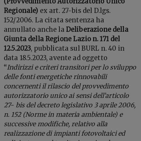
(Provvedimento Autorizzatorio Unico
Regionale)
ex art. 27-bis del D.lgs.
152/2006. La citata sentenza ha
annullato anche la
Deliberazione della
Giunta della Regione Lazio n. 171 del
12.5.2023
, pubblicata sul BURL n. 40 in
data 18.5.2023, avente ad oggetto
“
Indirizzi e criteri transitori per lo sviluppo
delle fonti energetiche rinnovabili
concernenti il rilascio del provvedimento
autorizzatorio unico ai sensi dell’articolo
27- bis del decreto legislativo 3 aprile 2006,
n. 152 (Norme in materia ambientale) e
successive modifiche, relativo alla
realizzazione di impianti fotovoltaici ed