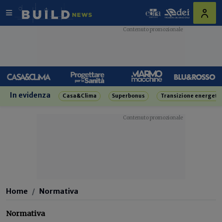
In evidenza
Casa&Clima
Superbonus
Transizione energeti
Home
Normativa
Normativa