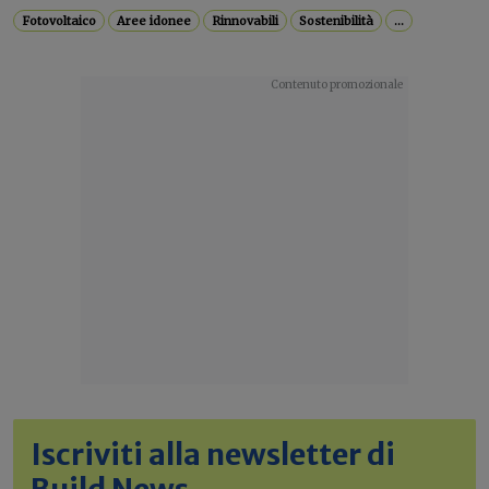
Fotovoltaico
Aree idonee
Rinnovabili
Sostenibilità
...
Iscriviti alla newsletter di
Build News