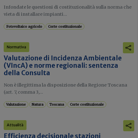
Infondate le questioni di costituzionalità sulla norma che
vieta di installare impianti...
Fotovoltaico agricolo
Corte costituzionale
Normativa
Valutazione di Incidenza Ambientale
(VIncA) e norme regionali: sentenza
della Consulta
Non è illegittima la disposizione della Regione Toscana
(art. 7, comma 3,...
Valutazione
Natura
Toscana
Corte costituzionale
Attualità
Efficienza decisionale stazioni