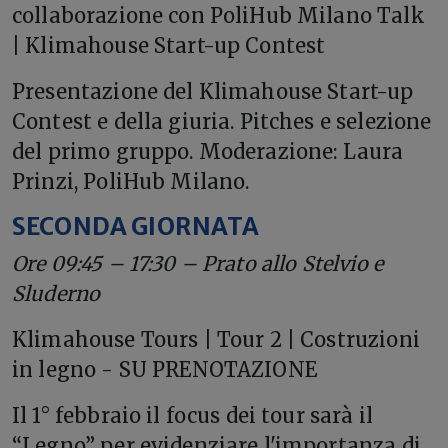
collaborazione con PoliHub Milano Talk
| Klimahouse Start-up Contest
Presentazione del Klimahouse Start-up
Contest e della giuria. Pitches e selezione
del primo gruppo. Moderazione: Laura
Prinzi, PoliHub Milano.
SECONDA GIORNATA
Ore 09:45 – 17:30 – Prato allo Stelvio e
Sluderno
Klimahouse Tours | Tour 2 | Costruzioni
in legno - SU PRENOTAZIONE
Il 1° febbraio il focus dei tour sarà il
“Legno” per evidenziare l'importanza di