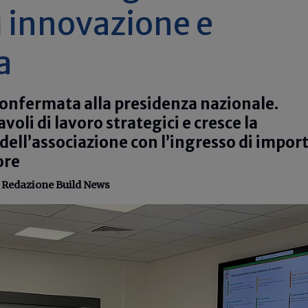
 innovazione e
a
confermata alla presidenza nazionale.
oli di lavoro strategici e cresce la
ell’associazione con l’ingresso di impor
ore
-
Redazione Build News