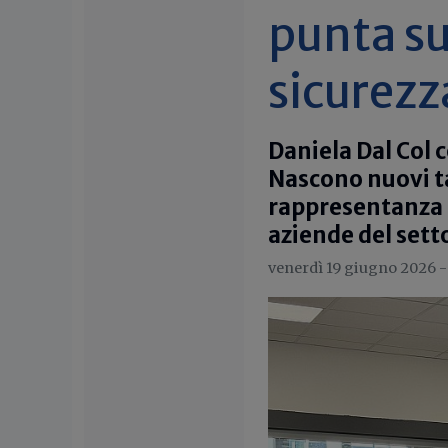
punta su
sicurezz
Daniela Dal Col 
Nascono nuovi tav
rappresentanza d
aziende del sett
venerdì 19 giugno 2026 