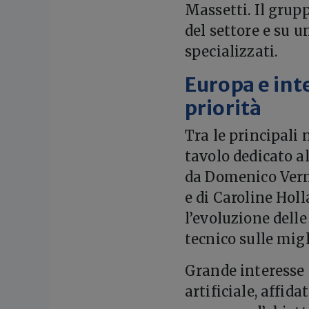
Massetti. Il grup
del settore e su u
specializzati.
Europa e inte
priorità
Tra le principali
tavolo dedicato a
da Domenico Verna
e di Caroline Hol
l’evoluzione dell
tecnico sulle migl
Grande interesse 
artificiale, affid