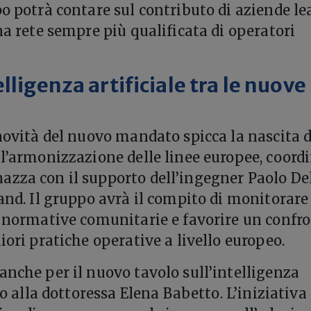
po potrà contare sul contributo di aziende le
na rete sempre più qualificata di operatori
lligenza artificiale tra le nuove
 novità del nuovo mandato spicca la nascita d
ll’armonizzazione delle linee europee, coord
zza con il supporto dell’ingegner Paolo De
land. Il gruppo avrà il compito di monitorare
e normative comunitarie e favorire un confr
iori pratiche operative a livello europeo.
anche per il nuovo tavolo sull’intelligenza
ato alla dottoressa Elena Babetto. L’iniziativa