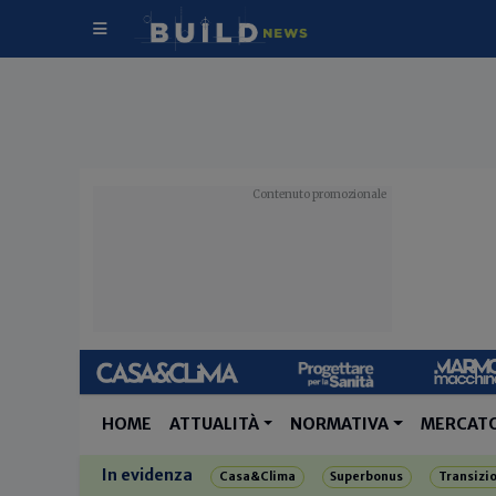
HOME
ATTUALITÀ
NORMATIVA
MERCAT
In evidenza
Casa&Clima
Superbonus
Transizi