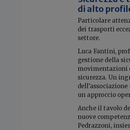
di alto profi
Particolare attenz
dei trasporti ecce
settore.
Luca Fantini, pro
gestione della sic
movimentazioni co
sicurezza. Un ingr
dell’associazione 
un approccio oper
Anche il tavolo de
nuove competenze
Pedrazzoni, insi