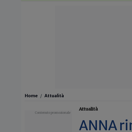
Home
Attualità
Attualità
ANNA ri