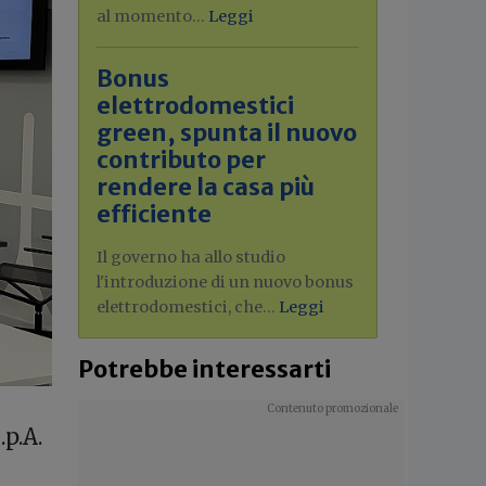
al momento...
Leggi
Bonus
elettrodomestici
green, spunta il nuovo
contributo per
rendere la casa più
efficiente
Il governo ha allo studio
l'introduzione di un nuovo bonus
elettrodomestici, che...
Leggi
Potrebbe interessarti
.p.A.