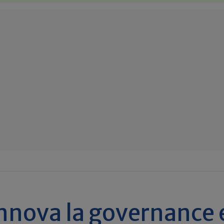
nnova la governance 