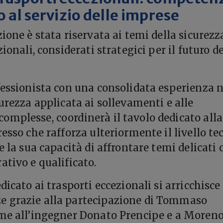
lo al servizio delle imprese
ione è stata riservata ai temi della sicurezz
zionali, considerati strategici per il futuro de
fessionista con una consolidata esperienza n
urezza applicata ai sollevamenti e alle
mplesse, coordinerà il tavolo dedicato alla
esso che rafforza ulteriormente il livello te
e la sua capacità di affrontare temi delicati 
ativo e qualificato.
dicato ai trasporti eccezionali si arricchisce 
 grazie alla partecipazione di Tommaso
eme all’ingegner Donato Prencipe e a Moren