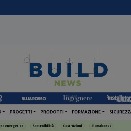
O
PROGETTI
PRODOTTI
FORMAZIONE
SICUREZZ
one energetica
Sostenibilità
Costruzioni
Sismabonus