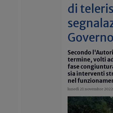
di teler
segnala
Governo
Secondo l'Autori
termine, volti ad
fase congiuntura
sia interventi st
nel funzionamen
lunedì 21 novembre 2022