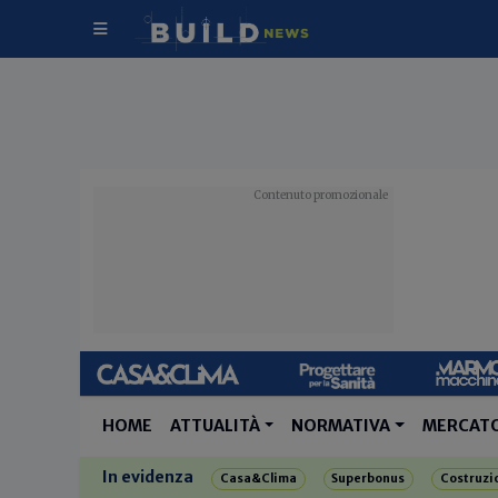
HOME
ATTUALITÀ
NORMATIVA
MERCAT
In evidenza
Casa&Clima
Superbonus
Costruzi