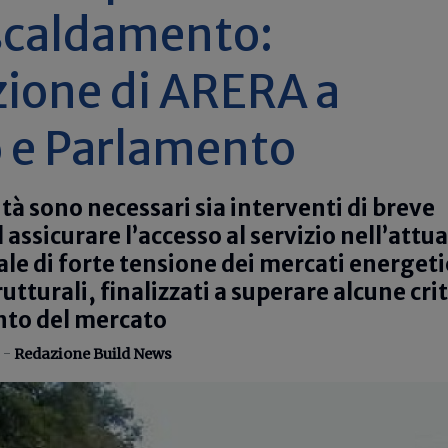
iscaldamento:
zione di ARERA a
 e Parlamento
tà sono necessari sia interventi di breve
 assicurare l’accesso al servizio nell’attua
le di forte tensione dei mercati energeti
rutturali, finalizzati a superare alcune crit
to del mercato
 -
Redazione Build News