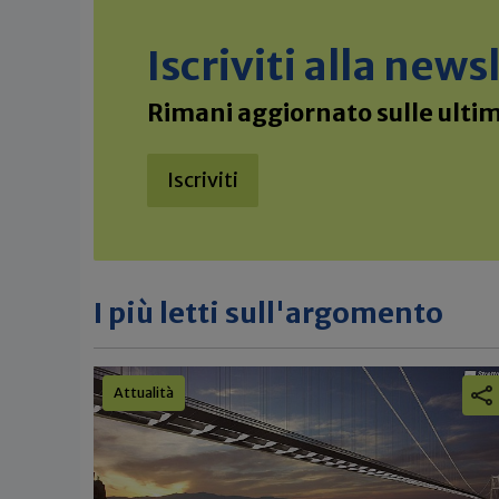
Iscriviti alla new
Rimani aggiornato sulle ultime
Iscriviti
I più letti sull'argomento
Attualità