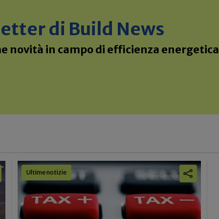
sletter di Build News
 novità in campo di efficienza energetica 
Ultime notizie