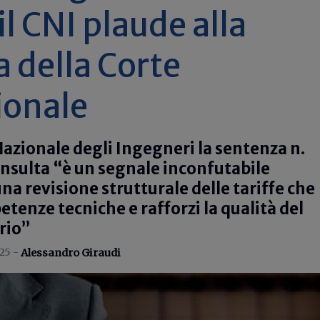
il CNI plaude alla
 della Corte
ionale
 Nazionale degli Ingegneri la sentenza n.
nsulta “è un segnale inconfutabile
na revisione strutturale delle tariffe che
etenze tecniche e rafforzi la qualità del
rio”
25 -
Alessandro Giraudi