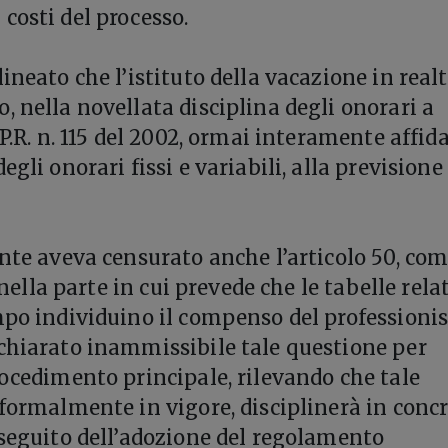
costi del processo.
ineato che l’istituto della vacazione in real
, nella novellata disciplina degli onorari a
.P.R. n. 115 del 2002, ormai interamente affida
egli onorari fissi e variabili, alla previsione
ente aveva censurato anche l’articolo 50, c
. nella parte in cui prevede che le tabelle rela
mpo individuino il compenso del professionis
chiarato inammissibile tale questione per
rocedimento principale, rilevando che tale
 formalmente in vigore, disciplinerà in conc
 seguito dell’adozione del regolamento