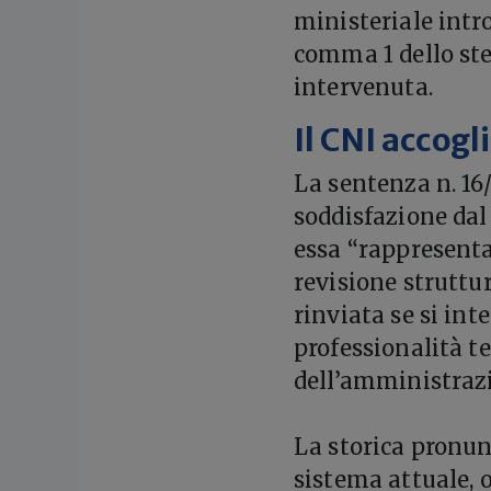
ministeriale intro
comma 1 dello ste
intervenuta.
Il CNI accogl
La sentenza n. 16
soddisfazione da
essa “rappresenta
revisione struttur
rinviata se si in
professionalità te
dell’amministrazi
La storica pronun
sistema attuale, 