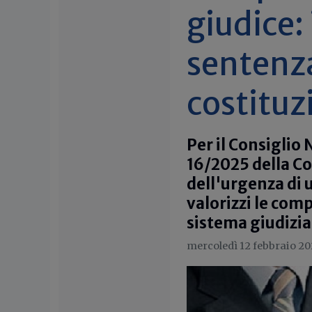
giudice: 
sentenza
costituz
Per il Consiglio
16/2025 della Co
dell'urgenza di u
valorizzi le comp
sistema giudizia
mercoledì 12 febbraio 20