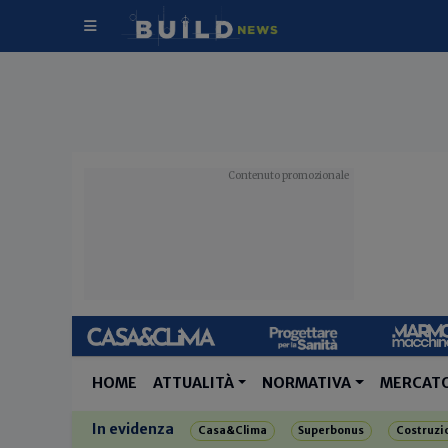
HOME
ATTUALITÀ
NORMATIVA
MERCAT
In evidenza
Casa&Clima
Superbonus
Costruzi