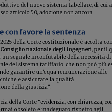
duttivo del nuovo sistema tabellare, di cui a
sso articolo 50, adozione non ancora
ie con favore la sentenza
/2025 della Corte costituzionale è accolta co
l
Consiglio nazionale degli ingegneri
, per il 
 un segnale inconfutabile della necessità di
ale del sistema tariffario, che non può più e
tende garantire un’equa remunerazione alle
cniche e assicurare la qualità
one della giustizia”.
cia della Corte “evidenzia, con chiarezza, co
ormai obsoleto e inadeguato rispetto agli