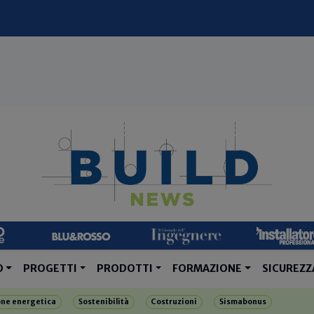
O
PROGETTI
PRODOTTI
FORMAZIONE
SICUREZZ
one energetica
Sostenibilità
Costruzioni
Sismabonus