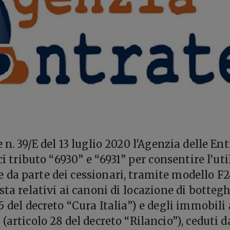
 n. 39/E del 13 luglio 2020 l'Agenzia delle En
ici tributo “6930” e “6931” per consentire l’uti
da parte dei cessionari, tramite modello F2
sta relativi ai canoni di locazione di bottegh
5 del decreto “Cura Italia”) e degli immobili
(articolo 28 del decreto “Rilancio”), ceduti d