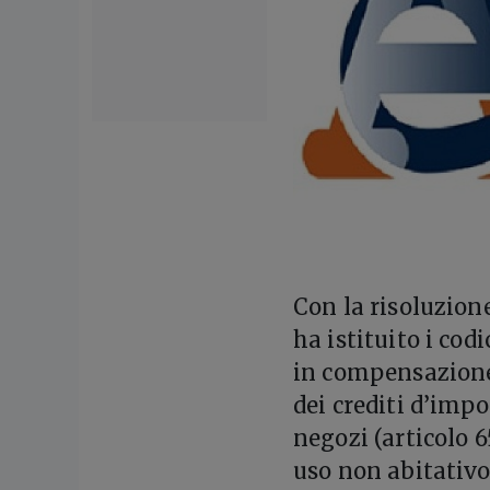
C
on la risoluzione
ha istituito i cod
in compensazione 
dei crediti d’impo
negozi (articolo 6
uso non abitativo 