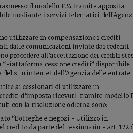
rasmesso il modello F24 tramite apposita
bile mediante i servizi telematici dell’Agenz
ono utilizzare in compensazione i crediti
nti dalle comunicazioni inviate dai cedenti
no procedere all’accettazione dei crediti stes
a “Piattaforma cessione crediti” disponibile
a del sito internet dell’Agenzia delle entrate.
tire ai cessionari di utilizzare in
rediti d’imposta ricevuti, tramite modello F
ituti con la risoluzione odierna sono:
to “Botteghe e negozi - Utilizzo in
credito da parte del cessionario - art. 122 