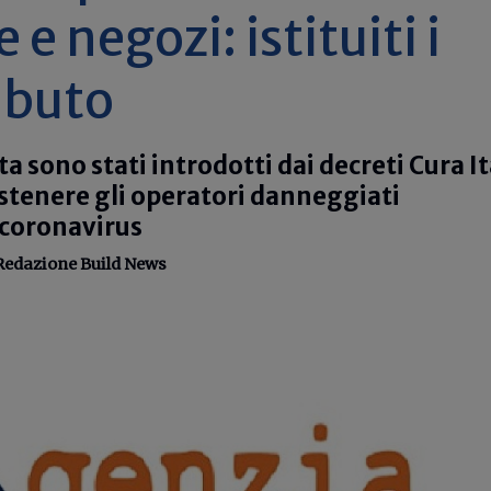
e negozi: istituiti i
ributo
ta sono stati introdotti dai decreti Cura It
ostenere gli operatori danneggiati
coronavirus
Redazione Build News