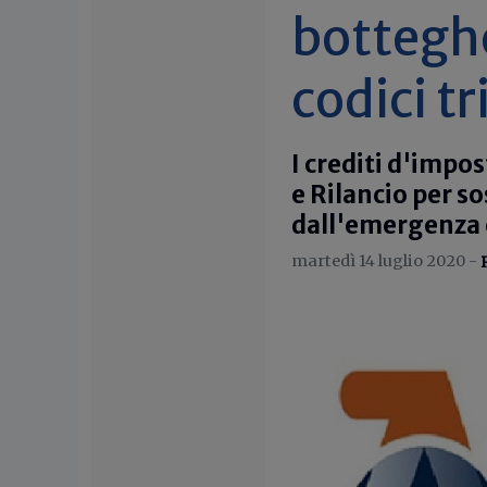
botteghe 
codici t
I crediti d'impos
e Rilancio per s
dall'emergenza 
martedì 14 luglio 2020 -