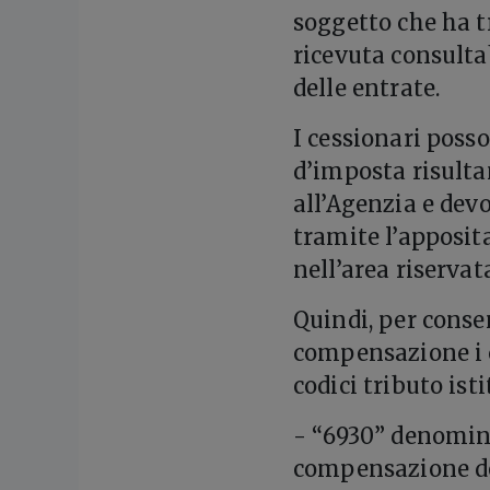
soggetto che ha t
ricevuta consulta
delle entrate.
I cessionari poss
d’imposta risulta
all’Agenzia e devo
tramite l’apposit
nell’area riservat
Quindi, per consen
compensazione i c
codici tributo ist
- “6930” denomina
compensazione del 