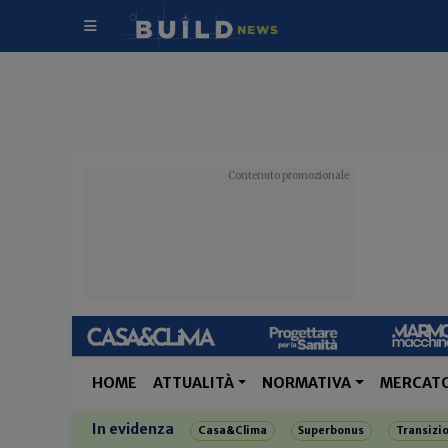
HOME
ATTUALITÀ
NORMATIVA
MERCAT
In evidenza
Casa&Clima
Superbonus
Transizi