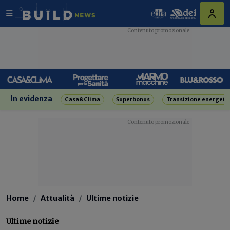
In evidenza
Casa&Clima
Superbonus
Transizione energeti
Home
Attualità
Ultime notizie
Ultime notizie