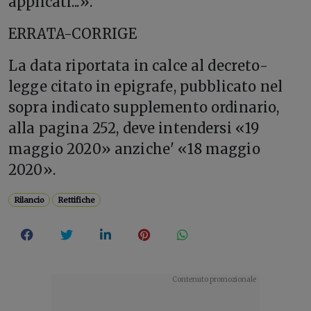
applicati...».
ERRATA-CORRIGE
La data riportata in calce al decreto-
legge citato in epigrafe, pubblicato nel
sopra indicato supplemento ordinario,
alla pagina 252, deve intendersi «19
maggio 2020» anziche' «18 maggio
2020».
Rilancio
Rettifiche