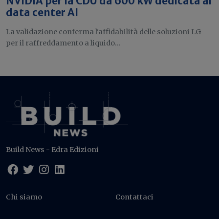
NVIDIA per la CDU da 600 kW dedicata ai
data center AI
La validazione conferma l'affidabilità delle soluzioni LG
per il raffreddamento a liquido...
Build News - Edra Edizioni
Chi siamo
Contattaci