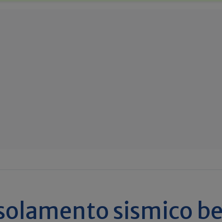
isolamento sismico b