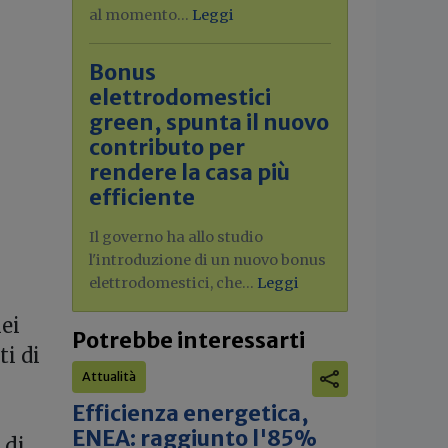
al momento...
Leggi
Bonus
elettrodomestici
green, spunta il nuovo
contributo per
rendere la casa più
efficiente
Il governo ha allo studio
l'introduzione di un nuovo bonus
elettrodomestici, che...
Leggi
ei
Potrebbe interessarti
ti di
Attualità
Efficienza energetica,
ENEA: raggiunto l'85%
 di