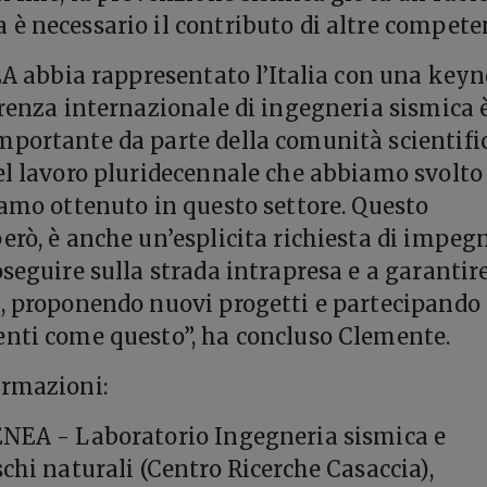
è necessario il contributo di altre compete
NEA abbia rappresentato l’Italia con una key
erenza internazionale di ingegneria sismica 
portante da parte della comunità scientifi
el lavoro pluridecennale che abbiamo svolto 
iamo ottenuto in questo settore. Questo
erò, è anche un’esplicita richiesta di impeg
seguire sulla strada intrapresa e a garantire
, proponendo nuovi progetti e partecipando
enti come questo”, ha concluso Clemente.
ormazioni:
ENEA - Laboratorio Ingegneria sismica e
chi naturali (Centro Ricerche Casaccia),