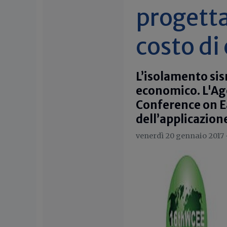
progetta
costo di
L’isolamento sis
economico. L'Ag
Conference on E
dell’applicazion
venerdì 20 gennaio 2017