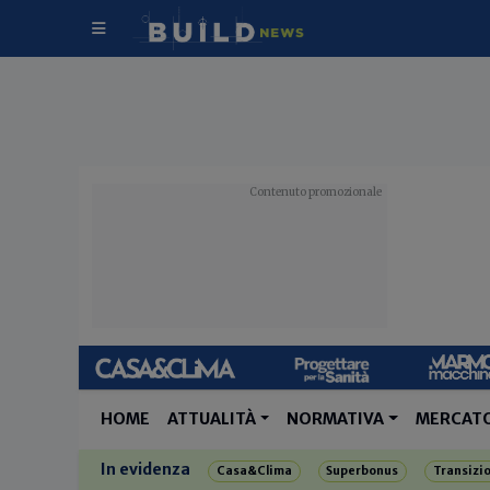
HOME
ATTUALITÀ
NORMATIVA
MERCAT
In evidenza
Casa&Clima
Superbonus
Transizi