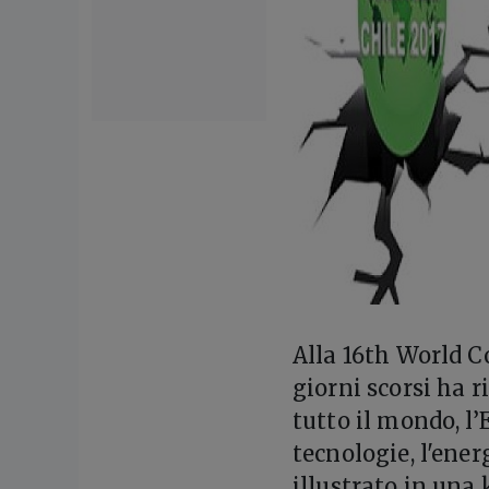
A
lla 16th World 
giorni scorsi ha r
tutto il mondo, l
tecnologie, l'ene
illustrato in una