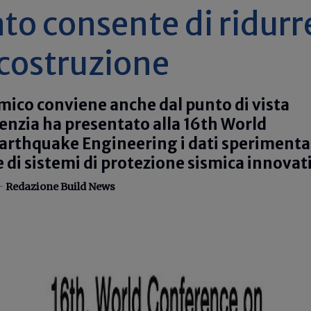
to consente di ridurre
 costruzione
mico conviene anche dal punto di vista
enzia ha presentato alla 16th World
arthquake Engineering i dati sperimenta
e di sistemi di protezione sismica innovat
 -
Redazione Build News