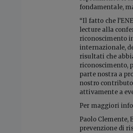
fondamentale, ma 
“Il fatto che l’E
lecture alla conf
riconoscimento im
internazionale, d
risultati che abb
riconoscimento, p
parte nostra a pro
nostro contributo
attivamente a ev
Per maggiori inf
Paolo Clemente, 
prevenzione di ris