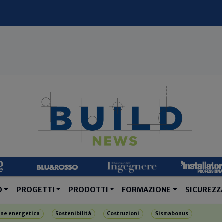
O
PROGETTI
PRODOTTI
FORMAZIONE
SICUREZZ
one energetica
Sostenibilità
Costruzioni
Sismabonus