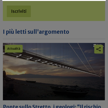
Iscriviti
I più letti sull'argomento
Attualità
Ponte sullo Stretto, i geologi: “Il rischio