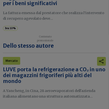
per i beni significativi
La fattura emessa dal prestatore che realizza l’intervento
di recupero agevolato deve...
Iva 10%
Dello stesso autore
Mercato
LUVE porta la refrigerazione a CO₂ in uno
dei magazzini frigoriferi più alti del
mondo
A Yancheng, in Cina, 28 aeroevaporatori dell'azienda
italiana alimentano una struttura automatizzata...