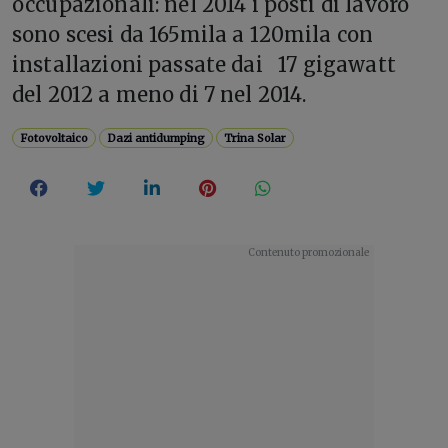
occupazionali: nel 2014 i posti di lavoro
sono scesi da 165mila a 120mila con
installazioni passate dai 17 gigawatt
del 2012 a meno di 7 nel 2014.
Fotovoltaico
Dazi antidumping
Trina Solar