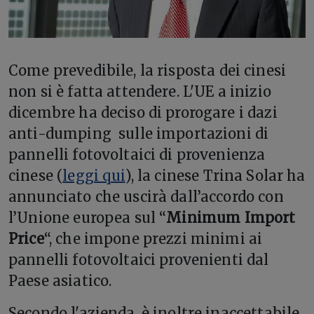
C
ome prevedibile, la risposta dei cinesi
non si è fatta attendere. L'UE a inizio
dicembre ha deciso di prorogare i dazi
anti-dumping sulle importazioni di
pannelli fotovoltaici di provenienza
cinese (
leggi qui
), la cinese Trina Solar ha
annunciato che uscirà dall’accordo con
l’Unione europea sul “
Minimum Import
Price
“, che impone prezzi minimi ai
pannelli fotovoltaici provenienti dal
Paese asiatico.
Secondo l'azienda, è inoltre inaccettabile