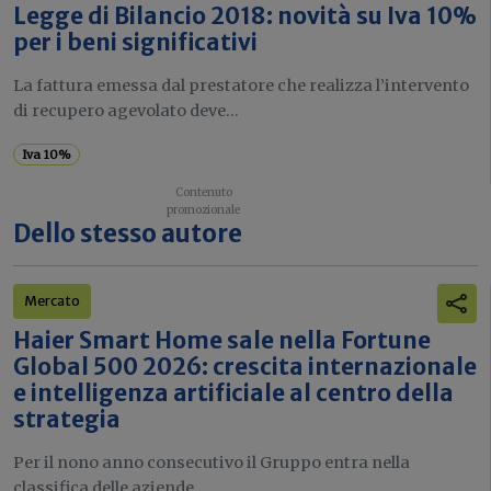
Legge di Bilancio 2018: novità su Iva 10%
per i beni significativi
La fattura emessa dal prestatore che realizza l’intervento
di recupero agevolato deve...
Iva 10%
Dello stesso autore
Mercato
Haier Smart Home sale nella Fortune
Global 500 2026: crescita internazionale
e intelligenza artificiale al centro della
strategia
Per il nono anno consecutivo il Gruppo entra nella
classifica delle aziende...