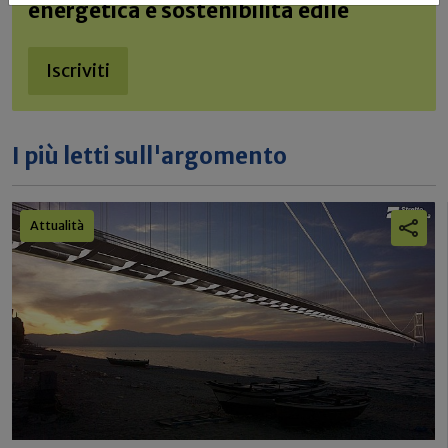
energetica e sostenibilità edile
Iscriviti
I più letti sull'argomento
Attualità