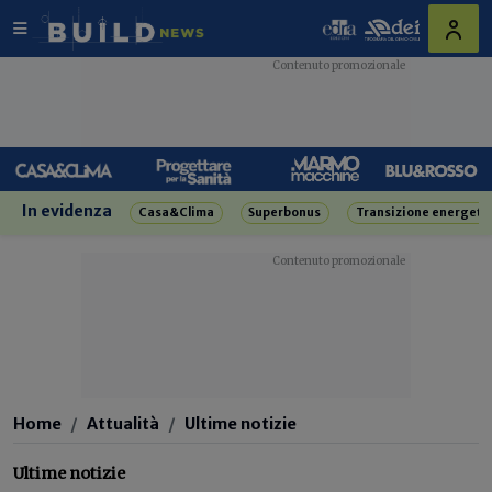
In evidenza
Casa&Clima
Superbonus
Transizione energeti
Home
Attualità
Ultime notizie
Ultime notizie