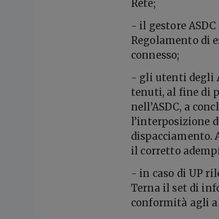
Rete;
- il gestore ASDC 
Regolamento di ese
connesso;
- gli utenti degli
tenuti, al fine di
nell’ASDC, a conc
l’interposizione di
dispacciamento. A
il corretto ademp
- in caso di UP ri
Terna il set di in
conformità agli all