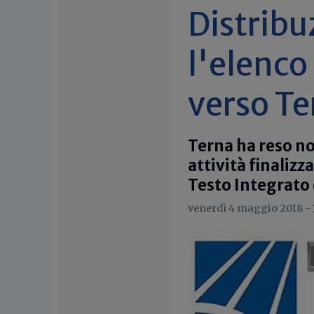
Distribu
l'elenc
verso Te
Terna ha reso no
attività finalizz
Testo Integrato 
venerdì 4 maggio 2018 -