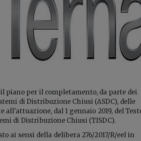
il piano per il completamento, da parte dei
istemi di Distribuzione Chiusi (ASDC), delle
te all'attuazione, dal 1 gennaio 2019, del Test
temi di Distribuzione Chiusi (TISDC).
sto ai sensi della delibera 276/2017/R/eel in