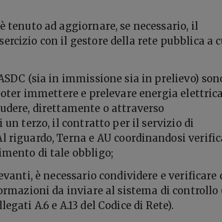
è tenuto ad aggiornare, se necessario, il
rcizio con il gestore della rete pubblica a c
 ASDC (sia in immissione sia in prelievo) son
 poter immettere e prelevare energia elettric
ludere, direttamente o attraverso
 un terzo, il contratto per il servizio di
l riguardo, Terna e AU coordinandosi verifi
imento di tale obbligo;
levanti, è necessario condividere e verificare
formazioni da inviare al sistema di controllo 
egati A.6 e A.13 del Codice di Rete).