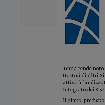
T
erna rende noto 
Gestori di Altri S
attività finalizza
Integrato dei Sis
Il piano, predispo