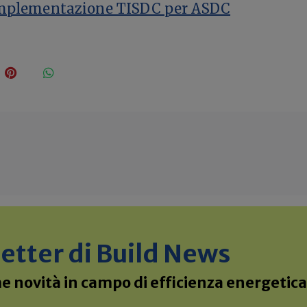
 implementazione TISDC per ASDC
sletter di Build News
 novità in campo di efficienza energetica 