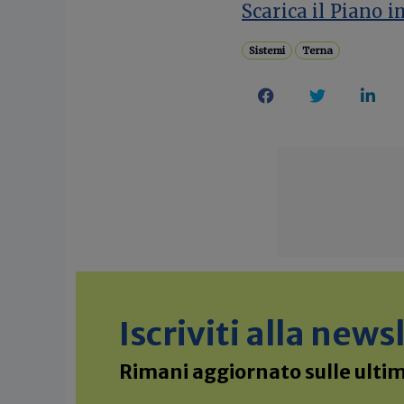
Scarica il Piano
Sistemi
Terna
Iscriviti alla new
Rimani aggiornato sulle ultime