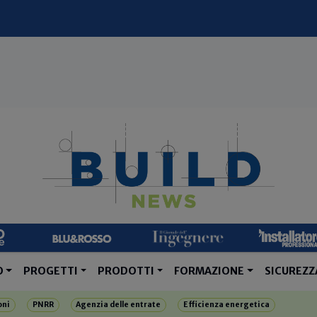
O
PROGETTI
PRODOTTI
FORMAZIONE
SICUREZZ
oni
PNRR
Agenzia delle entrate
Efficienza energetica