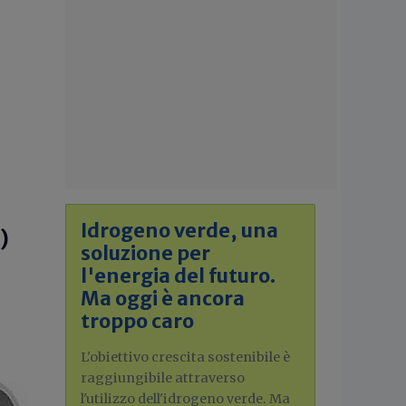
Idrogeno verde, una
)
soluzione per
l'energia del futuro.
Ma oggi è ancora
troppo caro
L'obiettivo crescita sostenibile è
raggiungibile attraverso
l'utilizzo dell'idrogeno verde. Ma