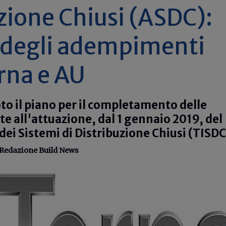
zione Chiusi (ASDC):
o degli adempimenti
rna e AU
to il piano per il completamento delle
ate all'attuazione, dal 1 gennaio 2019, del
dei Sistemi di Distribuzione Chiusi (TISDC
Redazione Build News