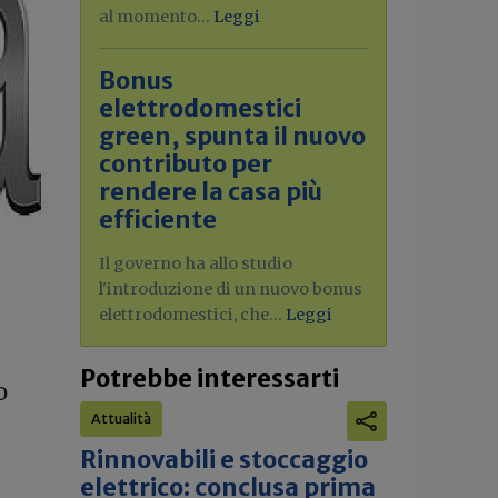
al momento...
Leggi
Bonus
elettrodomestici
green, spunta il nuovo
contributo per
rendere la casa più
efficiente
Il governo ha allo studio
l'introduzione di un nuovo bonus
elettrodomestici, che...
Leggi
Potrebbe interessarti
o
Attualità
Rinnovabili e stoccaggio
elettrico: conclusa prima