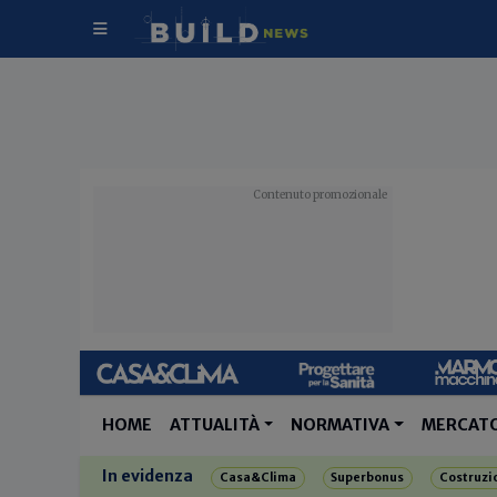
HOME
ATTUALITÀ
NORMATIVA
MERCAT
In evidenza
Casa&Clima
Superbonus
Costruzi