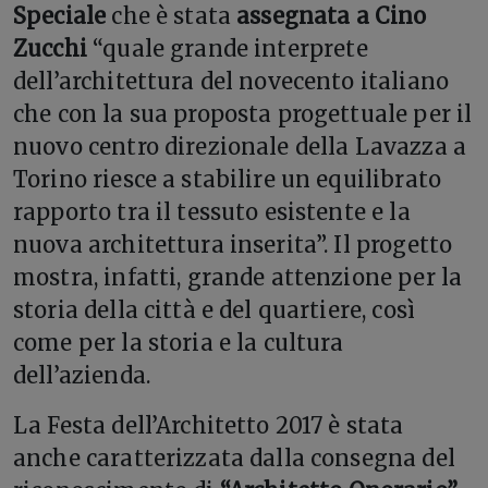
Speciale
che è stata
assegnata a Cino
Zucchi
“quale grande interprete
dell’architettura del novecento italiano
che con la sua proposta progettuale per il
nuovo centro direzionale della Lavazza a
Torino riesce a stabilire un equilibrato
rapporto tra il tessuto esistente e la
nuova architettura inserita”. Il progetto
mostra, infatti, grande attenzione per la
storia della città e del quartiere, così
come per la storia e la cultura
dell’azienda.
La Festa dell’Architetto 2017 è stata
anche caratterizzata dalla consegna del