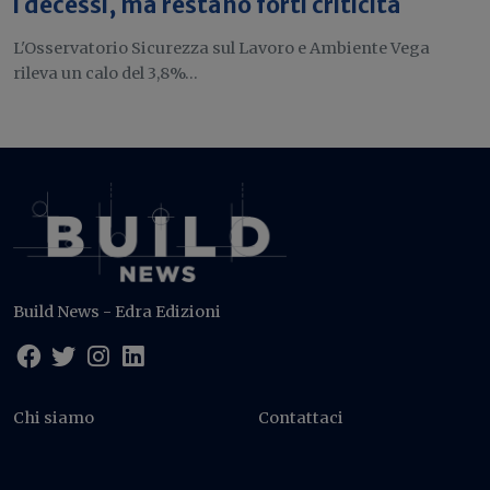
i decessi, ma restano forti criticità
L'Osservatorio Sicurezza sul Lavoro e Ambiente Vega
rileva un calo del 3,8%...
Build News - Edra Edizioni
Chi siamo
Contattaci