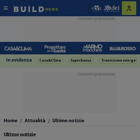
In evidenza
Casa&Clima
Superbonus
Transizione energeti
Home
Attualità
Ultime notizie
Ultime notizie