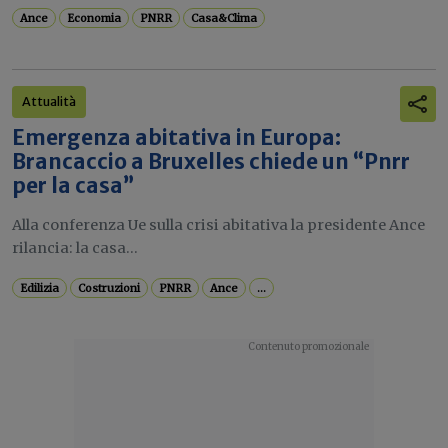
Ance
Economia
PNRR
Casa&Clima
Attualità
Emergenza abitativa in Europa:
Brancaccio a Bruxelles chiede un “Pnrr
per la casa”
Alla conferenza Ue sulla crisi abitativa la presidente Ance
rilancia: la casa...
Edilizia
Costruzioni
PNRR
Ance
...