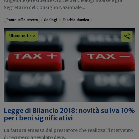
Angelone (Presidente Ordine dei Geologi Molise e già
Segretario del Consiglio Nazionale...
Ponte sullo stretto
Geologi
Rischio sismico
Ultime notizie
Legge di Bilancio 2018: novità su Iva 10%
per i beni significativi
La fattura emessa dal prestatore che realizza l’intervento
di recupero agevolato deve...