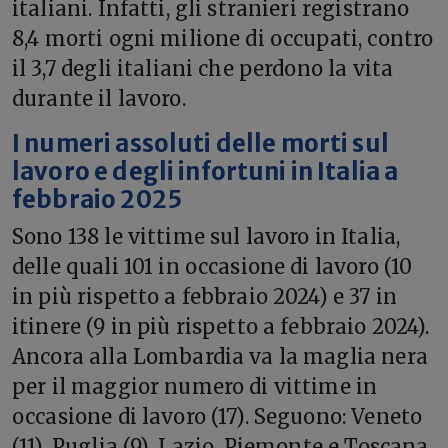
italiani. Infatti, gli stranieri registrano
8,4 morti ogni milione di occupati, contro
il 3,7 degli italiani che perdono la vita
durante il lavoro.
I numeri assoluti delle morti sul
lavoro e degli infortuni in Italia a
febbraio 2025
Sono 138 le vittime sul lavoro in Italia,
delle quali 101 in occasione di lavoro (10
in più rispetto a febbraio 2024) e 37 in
itinere (9 in più rispetto a febbraio 2024).
Ancora alla Lombardia va la maglia nera
per il maggior numero di vittime in
occasione di lavoro (17). Seguono: Veneto
(11), Puglia (9), Lazio, Piemonte e Toscana