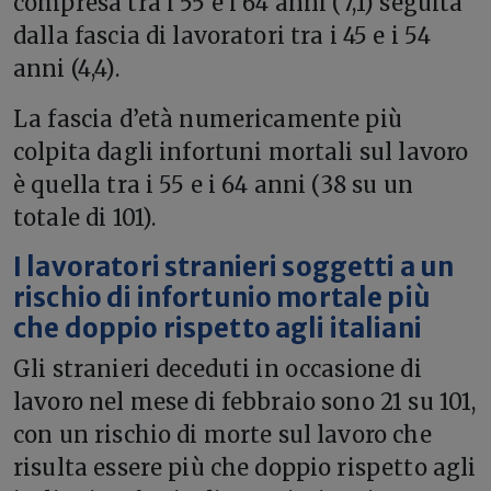
compresa tra i 55 e i 64 anni (7,1) seguita
dalla fascia di lavoratori tra i 45 e i 54
anni (4,4).
La fascia d’età numericamente più
colpita dagli infortuni mortali sul lavoro
è quella tra i 55 e i 64 anni (38 su un
totale di 101).
I lavoratori stranieri soggetti a un
rischio di infortunio mortale più
che doppio rispetto agli italiani
Gli stranieri deceduti in occasione di
lavoro nel mese di febbraio sono 21 su 101,
con un rischio di morte sul lavoro che
risulta essere più che doppio rispetto agli