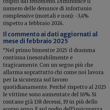
colpiti dal fenomeno. Diminuisce il
numero delle denunce di infortunio
complessive (mortali e non): -3,4%
rispetto a febbraio 2024.
Il commento ai dati aggiornati al
mese di febbraio 2025
“Nel primo bimestre 2025 il dramma
continua inesorabilmente e
tragicamente. Con un segno più che
allarma soprattutto chi come noi lavora
per la sicurezza sul lavoro
quotidianamente. Perché rispetto al 2025
le vittime sono aumentate del 16%. Si
contano già 138 decessi, 19 in più dello
scorso anno. E sul podio dell’insicurezza