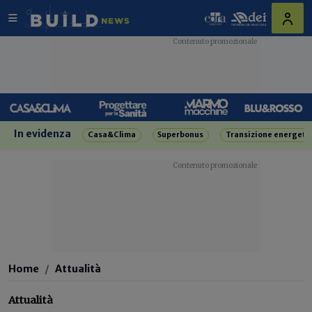
In evidenza
Casa&Clima
Superbonus
Transizione energeti
Home
Attualità
Attualità