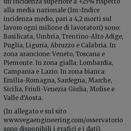
un’incidenza superiore a +25% rispetto
alla media nazionale (Im=Indice
incidenza medio, pari a 4,2 morti sul
lavoro ogni milione di lavoratori) sono:
Basilicata, Umbria, Trentino-Alto Adige,
Puglia, Liguria, Abruzzo e Calabria. In
zona arancione: Veneto, Toscana e
Piemonte. In zona gialla: Lombardia,
Campania e Lazio. In zona bianca:
Emilia-Romagna, Sardegna, Marche,
Sicilia, Friuli-Venezia Giulia, Molise e
Valle d’Aosta.
(In allegato e sul sito
www.vegaengineering.com/osservatorio
sono disponibili i grafici e i dati).