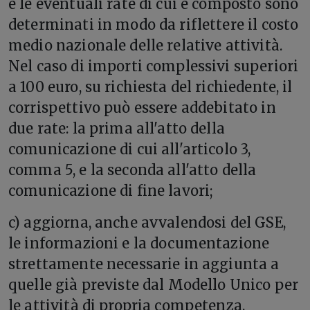
e le eventuali rate di cui è composto sono
determinati in modo da riflettere il costo
medio nazionale delle relative attività.
Nel caso di importi complessivi superiori
a 100 euro, su richiesta del richiedente, il
corrispettivo può essere addebitato in
due rate: la prima all'atto della
comunicazione di cui all'articolo 3,
comma 5, e la seconda all'atto della
comunicazione di fine lavori;
c) aggiorna, anche avvalendosi del GSE,
le informazioni e la documentazione
strettamente necessarie in aggiunta a
quelle già previste dal Modello Unico per
le attività di propria competenza.