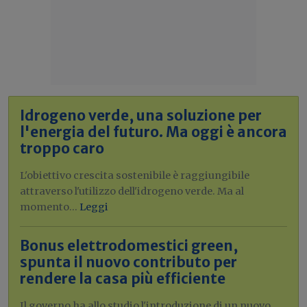
Idrogeno verde, una soluzione per
l'energia del futuro. Ma oggi è ancora
troppo caro
L'obiettivo crescita sostenibile è raggiungibile
attraverso l'utilizzo dell'idrogeno verde. Ma al
momento...
Leggi
Bonus elettrodomestici green,
spunta il nuovo contributo per
rendere la casa più efficiente
Il governo ha allo studio l'introduzione di un nuovo