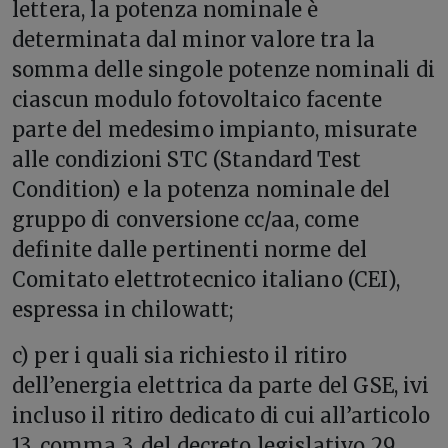
lettera, la potenza nominale è
determinata dal minor valore tra la
somma delle singole potenze nominali di
ciascun modulo fotovoltaico facente
parte del medesimo impianto, misurate
alle condizioni STC (Standard Test
Condition) e la potenza nominale del
gruppo di conversione cc/aa, come
definite dalle pertinenti norme del
Comitato elettrotecnico italiano (CEI),
espressa in chilowatt;
c) per i quali sia richiesto il ritiro
dell’energia elettrica da parte del GSE, ivi
incluso il ritiro dedicato di cui all’articolo
13, comma 3, del decreto legislativo 29