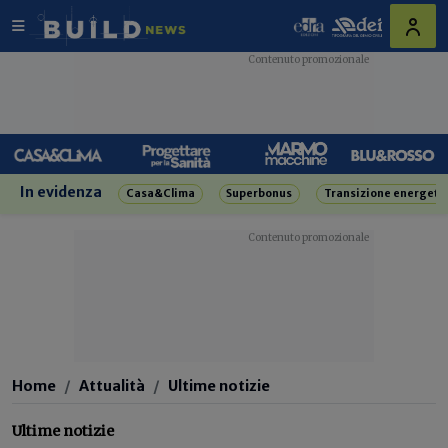
In evidenza
Casa&Clima
Superbonus
Transizione energeti
Home
Attualità
Ultime notizie
Ultime notizie