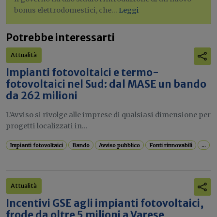
bonus elettrodomestici, che...
Leggi
Potrebbe interessarti
Attualità
Impianti fotovoltaici e termo-
fotovoltaici nel Sud: dal MASE un bando
da 262 milioni
L’Avviso si rivolge alle imprese di qualsiasi dimensione per
progetti localizzati in...
Impianti fotovoltaici
Bando
Avviso pubblico
Fonti rinnovabili
...
Attualità
Incentivi GSE agli impianti fotovoltaici,
frode da oltre 5 milioni a Varese