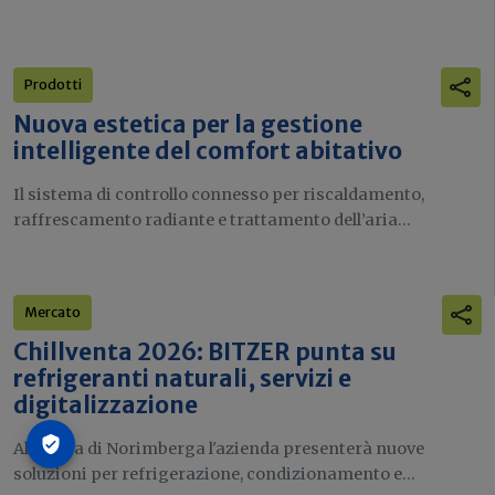
Prodotti
Nuova estetica per la gestione
intelligente del comfort abitativo
Il sistema di controllo connesso per riscaldamento,
raffrescamento radiante e trattamento dell’aria...
Mercato
Chillventa 2026: BITZER punta su
refrigeranti naturali, servizi e
digitalizzazione
Alla fiera di Norimberga l'azienda presenterà nuove
soluzioni per refrigerazione, condizionamento e...