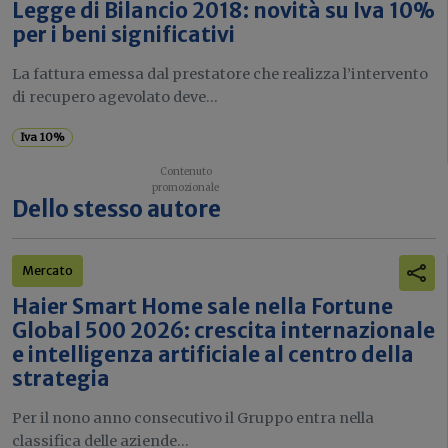
Legge di Bilancio 2018: novità su Iva 10%
per i beni significativi
La fattura emessa dal prestatore che realizza l’intervento
di recupero agevolato deve...
Iva 10%
Dello stesso autore
Mercato
Haier Smart Home sale nella Fortune
Global 500 2026: crescita internazionale
e intelligenza artificiale al centro della
strategia
Per il nono anno consecutivo il Gruppo entra nella
classifica delle aziende...