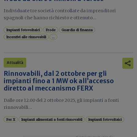
Individuate tre società controllate da imprenditori
spagnoli che hanno richiesto e ottenuto...
Impianti fotovoltaici
Frode
Guardia di finanza
Incentivi alle rinnovabili
...
Attualità
Rinnovabili, dal 2 ottobre per gli
impianti fino a 1 MW ok all’accesso
diretto al meccanismo FERX
Dalle ore 12.00 del 2 ottobre 2025, gli impianti a fonti
rinnovabili...
Fer X
Impianti alimentati a fonti rinnovabil
Impianti fotovoltaici