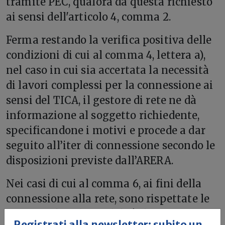
tramite PEC, qualora da questa richiesto
ai sensi dell'articolo 4, comma 2.
Ferma restando la verifica positiva delle
condizioni di cui al comma 4, lettera a),
nel caso in cui sia accertata la necessità
di lavori complessi per la connessione ai
sensi del TICA, il gestore di rete ne dà
informazione al soggetto richiedente,
specificandone i motivi e procede a dar
seguito all’iter di connessione secondo le
disposizioni previste dall’ARERA.
Nei casi di cui al comma 6, ai fini della
connessione alla rete, sono rispettate le
tempistiche e le modalità definite
Registrati alla newsletter: subito un