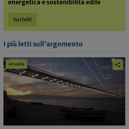
energetica e sostenibilità edile
Iscriviti
I più letti sull'argomento
Attualità