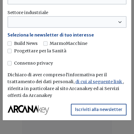
creare bellezza.
Settore industriale
Architetti
Professione
Cnappc
Cresme
Seleziona le newsletter di tuo interesse
Build News
MarmoMacchine
Progettare per la Sanità
Consenso privacy
Dichiaro di aver compreso l'informativa per il
trattamento dei dati personali,
di cui al seguente link
,
riferita in particolare al sito Arcanakey ed ai Servizi
offerti da Arcanakey
Iscriviti alla newsletter