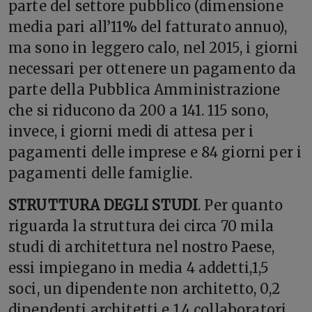
parte del settore pubblico (dimensione
media pari all’11% del fatturato annuo),
ma sono in leggero calo, nel 2015, i giorni
necessari per ottenere un pagamento da
parte della Pubblica Amministrazione
che si riducono da 200 a 141. 115 sono,
invece, i giorni medi di attesa per i
pagamenti delle imprese e 84 giorni per i
pagamenti delle famiglie.
STRUTTURA DEGLI STUDI
. Per quanto
riguarda la struttura dei circa 70 mila
studi di architettura nel nostro Paese,
essi impiegano in media 4 addetti,1,5
soci, un dipendente non architetto, 0,2
dipendenti architetti e 1,4 collaboratori