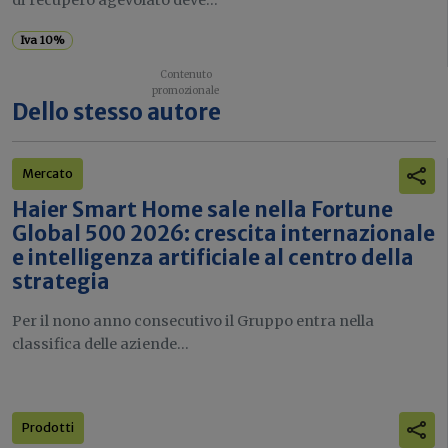
di recupero agevolato deve...
Iva 10%
Dello stesso autore
Mercato
Haier Smart Home sale nella Fortune
Global 500 2026: crescita internazionale
e intelligenza artificiale al centro della
strategia
Per il nono anno consecutivo il Gruppo entra nella
classifica delle aziende...
Prodotti