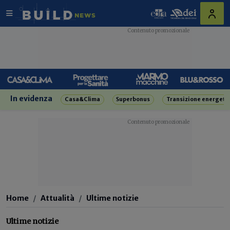
In evidenza
Casa&Clima
Superbonus
Transizione energeti
Home
Attualità
Ultime notizie
Ultime notizie