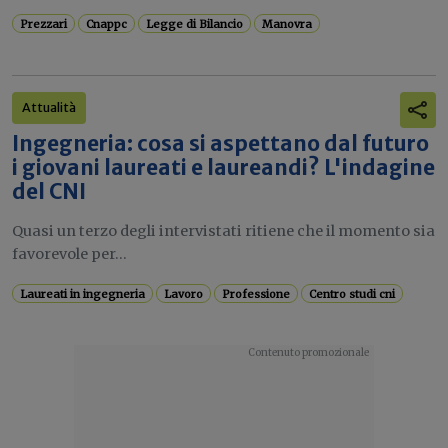
Prezzari
Cnappc
Legge di Bilancio
Manovra
Attualità
Ingegneria: cosa si aspettano dal futuro
i giovani laureati e laureandi? L'indagine
del CNI
Quasi un terzo degli intervistati ritiene che il momento sia
favorevole per...
Laureati in ingegneria
Lavoro
Professione
Centro studi cni