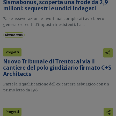
Sismabonus, scoperta una frode da 2,9
milioni: sequestri e undici indagati
False asseverazioni e lavori mai completati avrebbero
generato crediti d'imposta inesistenti. La...
Sismabonus
Progetti
Nuovo Tribunale di Trento: al via il
cantiere del polo giudiziario firmato C+S
Architects
Parte la riqualificazione dell’ex carcere asburgico con un
primo lotto da 19,6...
Progetti