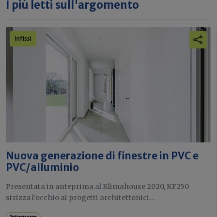
I più letti sull'argomento
Infissi
Nuova generazione di finestre in PVC e
PVC/alluminio
Presentata in anteprima al Klimahouse 2020, KF250
strizza l’occhio ai progetti architettonici...