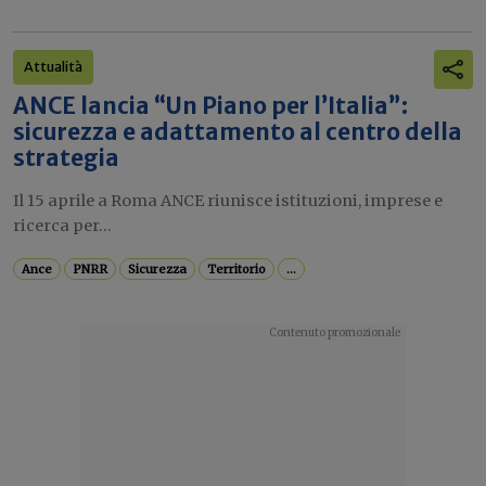
Attualità
ANCE lancia “Un Piano per l’Italia”:
sicurezza e adattamento al centro della
strategia
Il 15 aprile a Roma ANCE riunisce istituzioni, imprese e
ricerca per...
Ance
PNRR
Sicurezza
Territorio
...