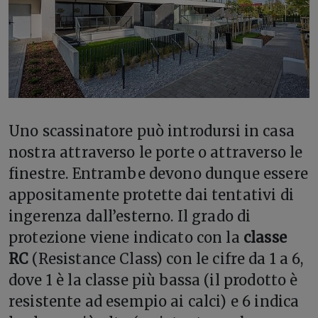
U
no scassinatore può introdursi in casa
nostra attraverso le porte o attraverso le
finestre. Entrambe devono dunque essere
appositamente protette dai tentativi di
ingerenza dall’esterno.
Il grado di
protezione viene indicato con la
classe
RC
(Resistance Class) con le cifre da 1 a 6,
dove 1 è la classe più bassa (il prodotto è
resistente ad esempio ai calci) e 6 indica