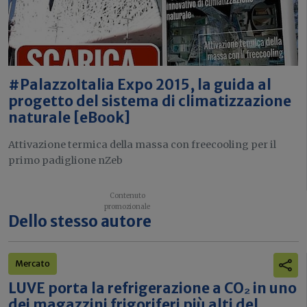
#PalazzoItalia Expo 2015, la guida al
progetto del sistema di climatizzazione
naturale [eBook]
Attivazione termica della massa con freecooling per il
primo padiglione nZeb
Dello stesso autore
Mercato
LUVE porta la refrigerazione a CO₂ in uno
dei magazzini frigoriferi più alti del