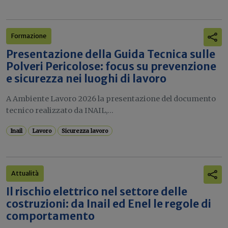
Formazione
Presentazione della Guida Tecnica sulle
Polveri Pericolose: focus su prevenzione
e sicurezza nei luoghi di lavoro
A Ambiente Lavoro 2026 la presentazione del documento
tecnico realizzato da INAIL,...
Inail
Lavoro
Sicurezza lavoro
Attualità
Il rischio elettrico nel settore delle
costruzioni: da Inail ed Enel le regole di
comportamento