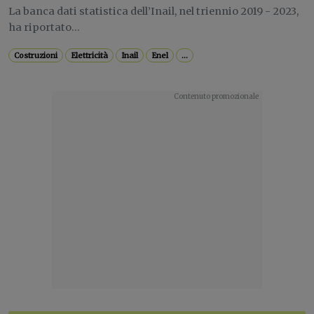
La banca dati statistica dell’Inail, nel triennio 2019 - 2023,
ha riportato...
Costruzioni
Elettricità
Inail
Enel
...