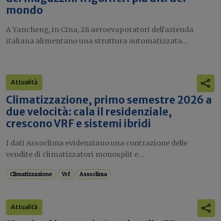
mondo
A Yancheng, in Cina, 28 aeroevaporatori dell'azienda
italiana alimentano una struttura automatizzata...
Attualità
Climatizzazione, primo semestre 2026 a
due velocità: cala il residenziale,
crescono VRF e sistemi ibridi
I dati Assoclima evidenziano una contrazione delle
vendite di climatizzatori monosplit e...
Climatizzazione
Vrf
Assoclima
Attualità