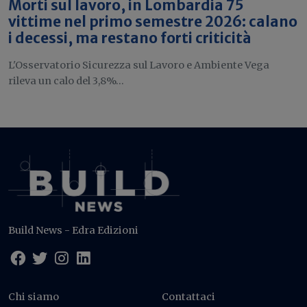
Morti sul lavoro, in Lombardia 75
vittime nel primo semestre 2026: calano
i decessi, ma restano forti criticità
L'Osservatorio Sicurezza sul Lavoro e Ambiente Vega
rileva un calo del 3,8%...
Build News - Edra Edizioni
Chi siamo
Contattaci