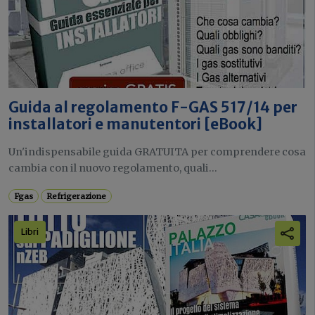
Guida al regolamento F-GAS 517/14 per
installatori e manutentori [eBook]
Un'indispensabile guida GRATUITA per comprendere cosa
cambia con il nuovo regolamento, quali...
Fgas
Refrigerazione
Libri