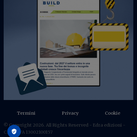
Termini
Privacy
Cookie
© Copyright 2026. All Rights Reserved - Edra edizioni -
C.F./P IVA 13002100157