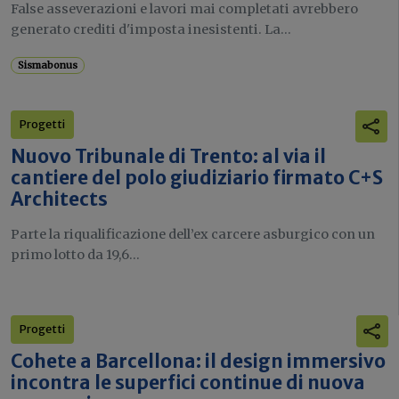
False asseverazioni e lavori mai completati avrebbero
generato crediti d'imposta inesistenti. La...
Sismabonus
Progetti
Nuovo Tribunale di Trento: al via il
cantiere del polo giudiziario firmato C+S
Architects
Parte la riqualificazione dell’ex carcere asburgico con un
primo lotto da 19,6...
Progetti
Cohete a Barcellona: il design immersivo
incontra le superfici continue di nuova