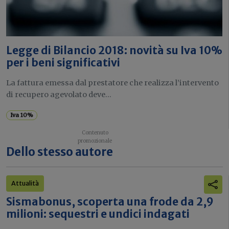
Legge di Bilancio 2018: novità su Iva 10%
per i beni significativi
La fattura emessa dal prestatore che realizza l’intervento
di recupero agevolato deve...
Iva 10%
Dello stesso autore
Attualità
Sismabonus, scoperta una frode da 2,9
milioni: sequestri e undici indagati