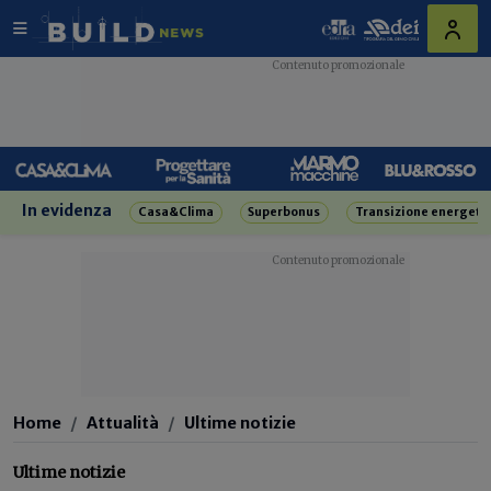
In evidenza
Casa&Clima
Superbonus
Transizione energeti
Home
Attualità
Ultime notizie
Ultime notizie