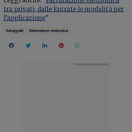
Leggi anche: “
Fatturazione elettronica
tra privati, dalle Entrate le modalità per
l’applicazione
”
Subappalti
Fatturazione elettronica