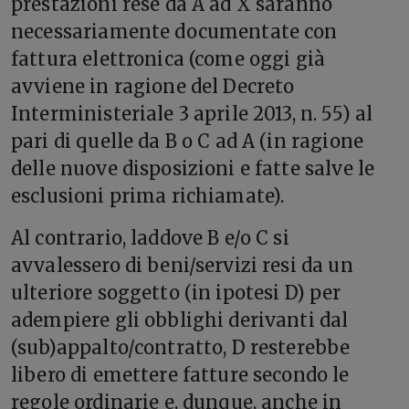
prestazioni rese da A ad X saranno
necessariamente documentate con
fattura elettronica (come oggi già
avviene in ragione del Decreto
Interministeriale 3 aprile 2013, n. 55) al
pari di quelle da B o C ad A (in ragione
delle nuove disposizioni e fatte salve le
esclusioni prima richiamate).
Al contrario, laddove B e/o C si
avvalessero di beni/servizi resi da un
ulteriore soggetto (in ipotesi D) per
adempiere gli obblighi derivanti dal
(sub)appalto/contratto, D resterebbe
libero di emettere fatture secondo le
regole ordinarie e, dunque, anche in