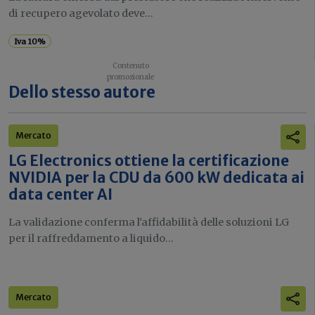
di recupero agevolato deve...
Iva 10%
Dello stesso autore
Mercato
LG Electronics ottiene la certificazione
NVIDIA per la CDU da 600 kW dedicata ai
data center AI
La validazione conferma l'affidabilità delle soluzioni LG
per il raffreddamento a liquido...
Mercato