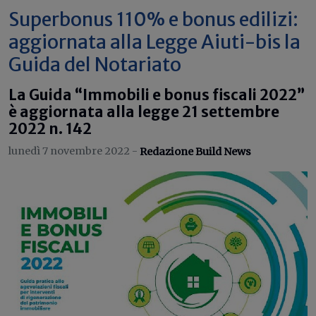
Superbonus 110% e bonus edilizi:
aggiornata alla Legge Aiuti-bis la
Guida del Notariato
La Guida “Immobili e bonus fiscali 2022”
è aggiornata alla legge 21 settembre
2022 n. 142
lunedì 7 novembre 2022 -
Redazione Build News