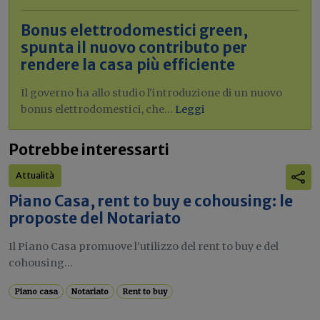
Bonus elettrodomestici green,
spunta il nuovo contributo per
rendere la casa più efficiente
Il governo ha allo studio l'introduzione di un nuovo
bonus elettrodomestici, che...
Leggi
Potrebbe interessarti
Attualità
Piano Casa, rent to buy e cohousing: le
proposte del Notariato
Il Piano Casa promuove l’utilizzo del rent to buy e del
cohousing...
Piano casa
Notariato
Rent to buy