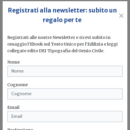
Registrati alla newsletter: subito un
Attualità
regalo per te
Superbonus, nuova inchiesta sulle frodi
fiscali: sequestri per 7 milioni tra Torino,
Milano e Napoli
Registrati alle nostre Newsletter e ricevi subito in
omaggio l’Ebook sul Testo Unico per l’Edilizia e leggi
Nel mirino della Guardia di Finanza crediti d’imposta
collegate edito DEI Tipografia del Genio Civile.
ritenuti inesistenti e lavori...
Nome
Superbonus 110
Frode
Incentivi fiscali
Cognome
Attualità
Procedura di Infrazione UE, deficit sopra
il 3% per l'Italia: il Governo punta il dito
Email
contro il Superbonus
Il mancato rientro nei parametri europei evidenzia