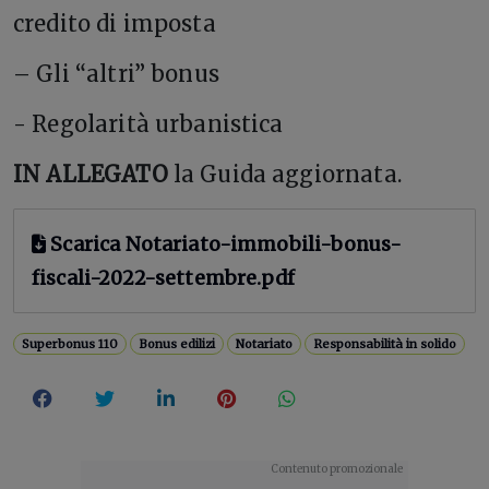
credito di imposta
– Gli “altri” bonus
- Regolarità urbanistica
IN ALLEGATO
la Guida aggiornata.
Scarica Notariato-immobili-bonus-
fiscali-2022-settembre.pdf
Superbonus 110
Bonus edilizi
Notariato
Responsabilità in solido