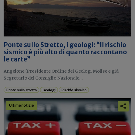
Ponte sullo Stretto, i geologi: “Il rischio
sismico è più alto di quanto raccontano
le carte”
Angelone (Presidente Ordine dei Geologi Molise e già
Segretario del Consiglio Nazionale...
Ponte sullo stretto
Geologi
Rischio sismico
Ultime notizie