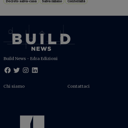
Decreto salva-casa
Salva milano
Conformità
Build News - Edra Edizioni
Chi siamo
Contattaci