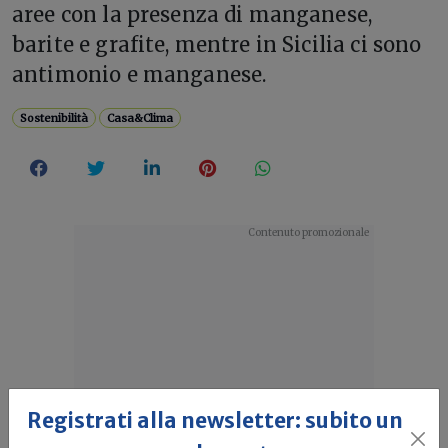
aree con la presenza di manganese,
barite e grafite, mentre in Sicilia ci sono
antimonio e manganese.
Sostenibilità
Casa&Clima
Registrati alla newsletter: subito un