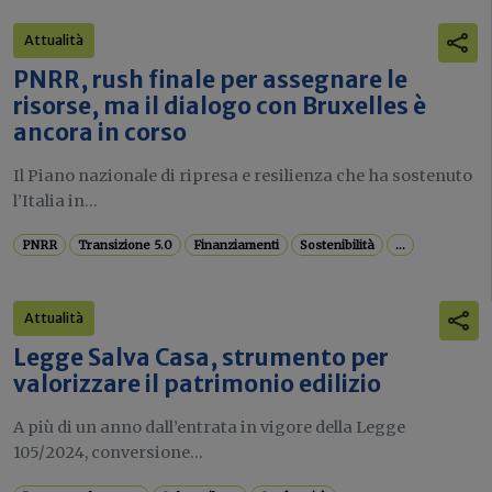
Attualità
PNRR, rush finale per assegnare le
risorse, ma il dialogo con Bruxelles è
ancora in corso
Il Piano nazionale di ripresa e resilienza che ha sostenuto
l’Italia in...
PNRR
Transizione 5.0
Finanziamenti
Sostenibilità
...
Attualità
Legge Salva Casa, strumento per
valorizzare il patrimonio edilizio
A più di un anno dall’entrata in vigore della Legge
105/2024, conversione...