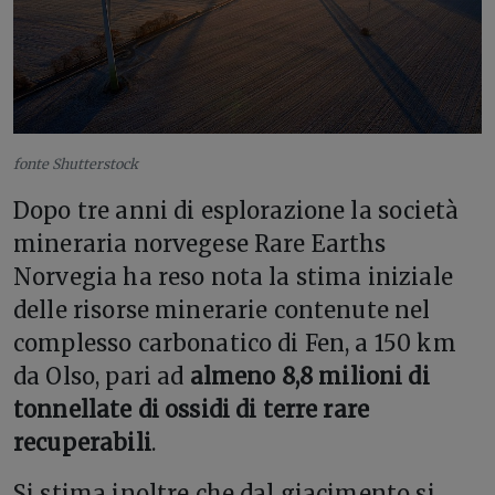
fonte Shutterstock
Dopo tre anni di esplorazione la società
mineraria norvegese Rare Earths
Norvegia ha reso nota la stima iniziale
delle risorse minerarie contenute nel
complesso carbonatico di Fen, a 150 km
da Olso, pari ad
almeno 8,8 milioni di
tonnellate di ossidi di terre rare
recuperabili
.
Si stima inoltre che dal giacimento si