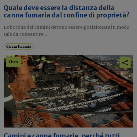
Quale deve essere la distanza della
canna fumaria dal confine di proprietà?
Le bocche dei camini devono essere posizionate in modo
tale da consentire...
Canna fumaria
Fisco
Camini e canne fumarie, perché tutti