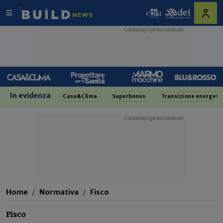
In evidenza
Casa&Clima
Superbonus
Transizione energeti
Home
Normativa
Fisco
Fisco