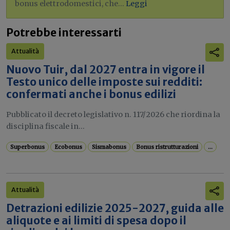
bonus elettrodomestici, che...
Leggi
Potrebbe interessarti
Attualità
Nuovo Tuir, dal 2027 entra in vigore il
Testo unico delle imposte sui redditi:
confermati anche i bonus edilizi
Pubblicato il decreto legislativo n. 117/2026 che riordina la
disciplina fiscale in...
Superbonus
Ecobonus
Sismabonus
Bonus ristrutturazioni
...
Attualità
Detrazioni edilizie 2025-2027, guida alle
aliquote e ai limiti di spesa dopo il