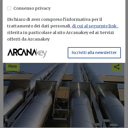
energetica e sostenibilità edile
Consenso privacy
Dichiaro di aver compreso l'informativa per il
Iscriviti
trattamento dei dati personali,
di cui al seguente link
,
riferita in particolare al sito Arcanakey ed ai Servizi
offerti da Arcanakey
I più letti sull'argomento
Iscriviti alla newsletter
Fisco