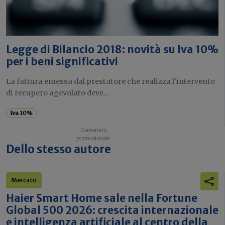
Legge di Bilancio 2018: novità su Iva 10%
per i beni significativi
La fattura emessa dal prestatore che realizza l’intervento
di recupero agevolato deve...
Iva 10%
Dello stesso autore
Mercato
Haier Smart Home sale nella Fortune
Global 500 2026: crescita internazionale
e intelligenza artificiale al centro della