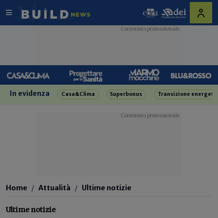
In evidenza
Casa&Clima
Superbonus
Transizione energeti
Home
Attualità
Ultime notizie
Ultime notizie