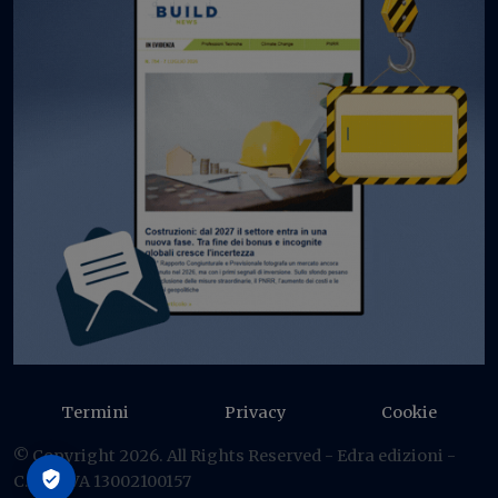
Termini
Privacy
Cookie
© Copyright 2026. All Rights Reserved - Edra edizioni -
C.F./P IVA 13002100157