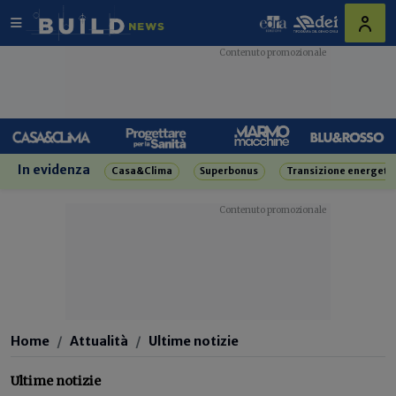
In evidenza
Casa&Clima
Superbonus
Transizione energeti
Home
Attualità
Ultime notizie
Ultime notizie