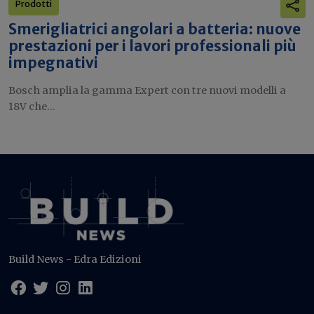
Prodotti
Smerigliatrici angolari a batteria: nuove
prestazioni per i lavori professionali più
impegnativi
Bosch amplia la gamma Expert con tre nuovi modelli a
18V che...
Build News - Edra Edizioni