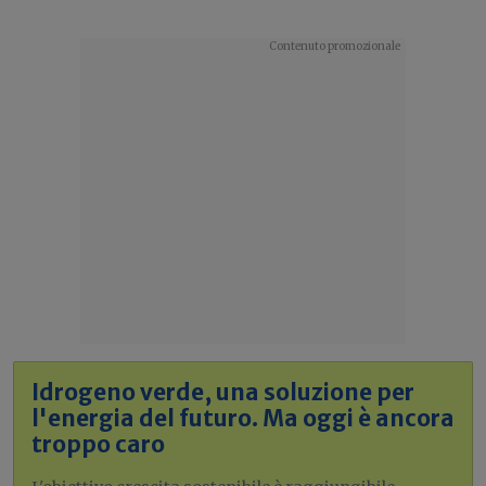
Idrogeno verde, una soluzione per
l'energia del futuro. Ma oggi è ancora
troppo caro