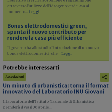
L'obiettivo crescita sostenibile è raggiungibile
attraverso l'utilizzo dell'idrogeno verde. Ma al
momento...
Leggi
Bonus elettrodomestici green,
spunta il nuovo contributo per
rendere la casa più efficiente
Il governo ha allo studio l'introduzione di un nuovo
bonus elettrodomestici, che...
Leggi
Potrebbe interessarti
Associazioni
Un minuto di urbanistica: torna il format
innovativo del Laboratorio INU Giovani
Il laboratorio dell’Istituto Nazionale di Urbanistica
prenderà il via il 30 aprile...