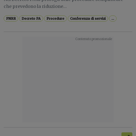
che prevedono la riduzione...
PNRR
Decreto PA
Procedure
Conferenza di servizi
...