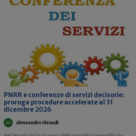
PNRR e conferenze di servizi decisorie:
proroga procedure accelerate al 31
dicembre 2026
Alessandro Giraudi
Nel Decreto PA la proroga delle procedure semplificate