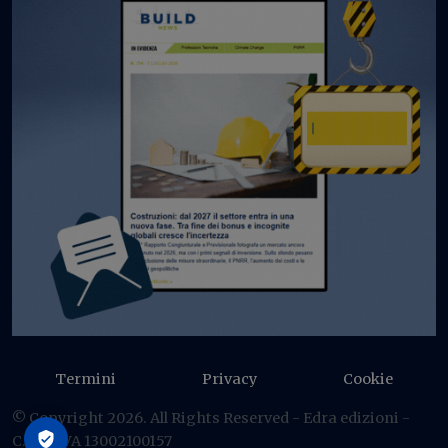
Termini
Privacy
Cookie
© Copyright 2026. All Rights Reserved - Edra edizioni -
C.F./P IVA 13002100157