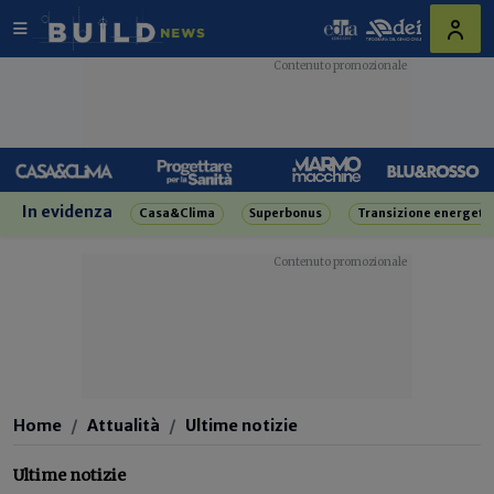
In evidenza
Casa&Clima
Superbonus
Transizione energeti
Home
Attualità
Ultime notizie
Ultime notizie