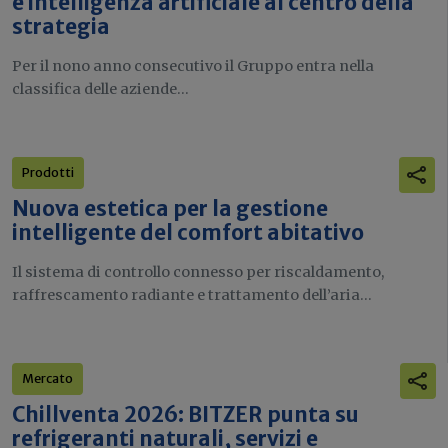
e intelligenza artificiale al centro della
strategia
Per il nono anno consecutivo il Gruppo entra nella
classifica delle aziende...
Prodotti
Nuova estetica per la gestione
intelligente del comfort abitativo
Il sistema di controllo connesso per riscaldamento,
raffrescamento radiante e trattamento dell’aria...
Mercato
Chillventa 2026: BITZER punta su
refrigeranti naturali, servizi e