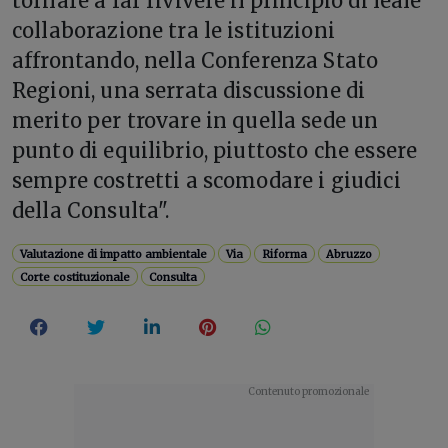
tornare a far rivivere il principio di leale
collaborazione tra le istituzioni
affrontando, nella Conferenza Stato
Regioni, una serrata discussione di
merito per trovare in quella sede un
punto di equilibrio, piuttosto che essere
sempre costretti a scomodare i giudici
della Consulta".
Valutazione di impatto ambientale
Via
Riforma
Abruzzo
Corte costituzionale
Consulta