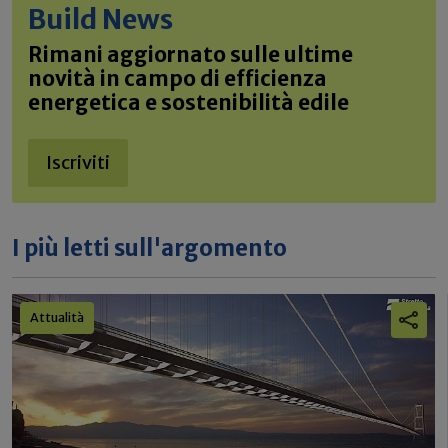
Build News
Rimani aggiornato sulle ultime
novità in campo di efficienza
energetica e sostenibilità edile
Iscriviti
I più letti sull'argomento
Attualità