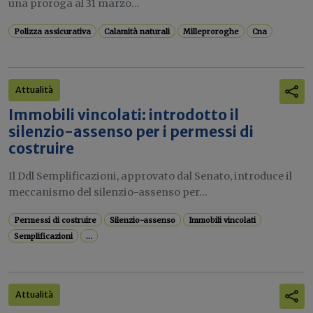
una proroga al 31 marzo...
Polizza assicurativa
Calamità naturali
Milleproroghe
Cna
Attualità
Immobili vincolati: introdotto il
silenzio-assenso per i permessi di
costruire
Il Ddl Semplificazioni, approvato dal Senato, introduce il
meccanismo del silenzio-assenso per...
Permessi di costruire
Silenzio-assenso
Immobili vincolati
Semplificazioni
...
Attualità