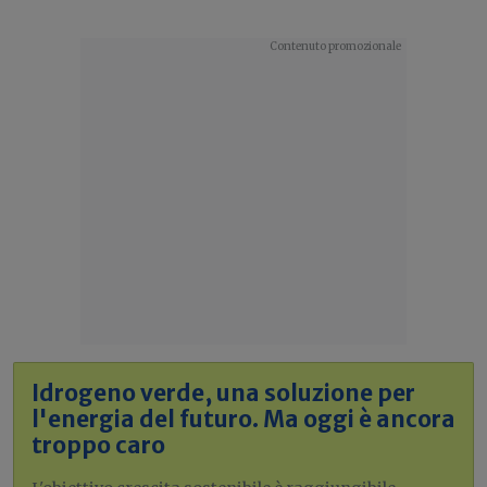
Idrogeno verde, una soluzione per
l'energia del futuro. Ma oggi è ancora
troppo caro