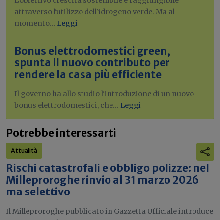
L'obiettivo crescita sostenibile è raggiungibile
attraverso l'utilizzo dell'idrogeno verde. Ma al
momento...
Leggi
Bonus elettrodomestici green,
spunta il nuovo contributo per
rendere la casa più efficiente
Il governo ha allo studio l'introduzione di un nuovo
bonus elettrodomestici, che...
Leggi
Potrebbe interessarti
Attualità
Rischi catastrofali e obbligo polizze: nel
Milleproroghe rinvio al 31 marzo 2026
ma selettivo
Il Milleproroghe pubblicato in Gazzetta Ufficiale introduce