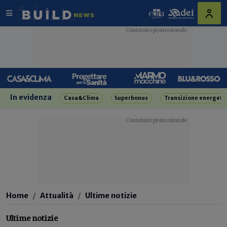
In evidenza
Casa&Clima
Superbonus
Transizione energeti
Home
Attualità
Ultime notizie
Ultime notizie