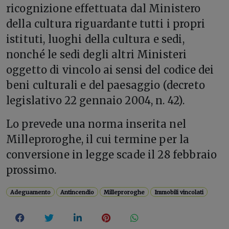
ricognizione effettuata dal Ministero
della cultura riguardante tutti i propri
istituti, luoghi della cultura e sedi,
nonché le sedi degli altri Ministeri
oggetto di vincolo ai sensi del codice dei
beni culturali e del paesaggio (decreto
legislativo 22 gennaio 2004, n. 42).
Lo prevede una norma inserita nel
Milleproroghe, il cui termine per la
conversione in legge scade il 28 febbraio
prossimo.
Adeguamento
Antincendio
Milleproroghe
Immobili vincolati