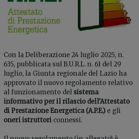
Con la Deliberazione 24 luglio 2025, n.
635, pubblicata sul B.U.R.L. n. 61 del 29
luglio, la Giunta regionale del Lazio ha
approvato il nuovo regolamento relativo
al funzionamento del
sistema
informativo per il rilascio dell’Attestato
di Prestazione Energetica (A.P.E.)
e gli
oneri istruttori
connessi.
Il nuovo regolamento (in allegato) è