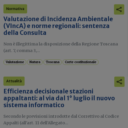
Normativa
Valutazione di Incidenza Ambientale
(VIncA) e norme regionali: sentenza
della Consulta
Non è illegittima la disposizione della Regione Toscana
(art. 7, comma 3,...
Valutazione
Natura
Toscana
Corte costituzionale
Attualità
Efficienza decisionale stazioni
appaltanti: al via dal 1° luglio il nuovo
sistema informatico
Secondo le previsioni introdotte dal Correttivo al Codice
Appalti (all’art. 11 dell’Allegato...