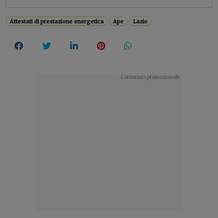
Attestati di prestazione energetica
Ape
Lazio