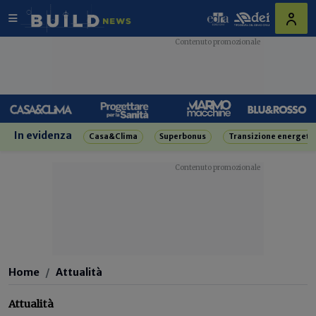
In evidenza
Casa&Clima
Superbonus
Transizione energeti
Home
Attualità
Attualità