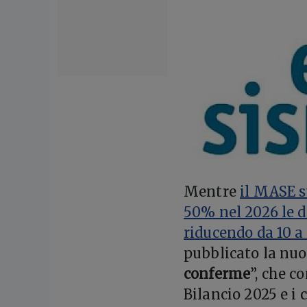
Mentre
il MASE s
50% nel 2026 le de
riducendo da 10 a
pubblicato la nuo
conferme
”, che c
Bilancio 2025 e i 