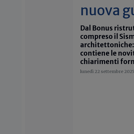
nuova g
Dal Bonus ristru
compreso il Sism
architettoniche: 
contiene le novit
chiarimenti forni
lunedì 22 settembre 202