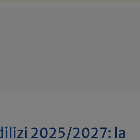
ilizi 2025/2027: la