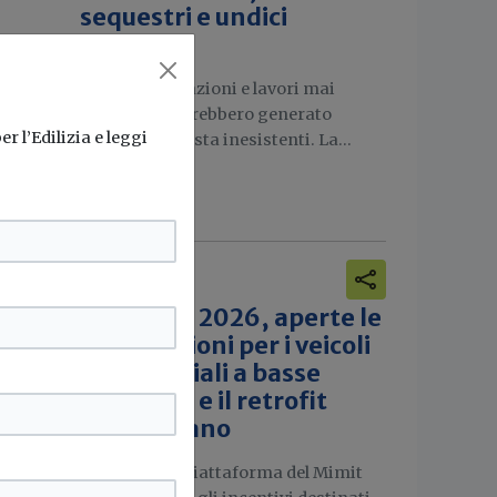
sequestri e undici
indagati
False asseverazioni e lavori mai
a
completati avrebbero generato
r l’Edilizia e leggi
crediti d'imposta inesistenti. La...
Sismabonus
ne
Attualità
to
Ecobonus 2026, aperte le
o per
prenotazioni per i veicoli
commerciali a basse
bonus
emissioni e il retrofit
ti
Gpl-metano
sso”
Operativa la piattaforma del Mimit