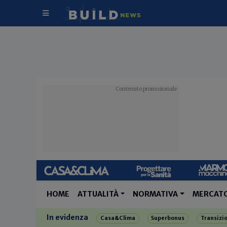
HOME
ATTUALITÀ
NORMATIVA
MERCAT
In evidenza
Casa&Clima
Superbonus
Transizi