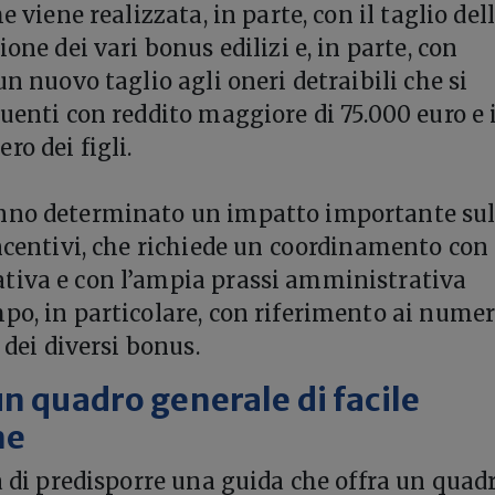
e viene realizzata, in parte, con il taglio del
ione dei vari bonus edilizi e, in parte, con
un nuovo taglio agli oneri detraibili che si
buenti con reddito maggiore di 75.000 euro e 
o dei figli.
nno determinato un impatto importante sul
incentivi, che richiede un coordinamento con 
tiva e con l’ampia prassi amministrativa
po, in particolare, con riferimento ai numer
i dei diversi bonus.
un quadro generale di facile
ne
va di predisporre una guida che offra un quad