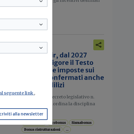
per richiedere gli incentivi destinati
alle Pmi...
ano
Ecobonus
a
 A
Attualità
iù
Nuovo Tuir, dal 2027
one
entra in vigore il Testo
unico delle imposte sui
oloro
redditi: confermati anche
o
i bonus edilizi
e in
 al seguente link
,
Pubblicato il decreto legislativo n.
117/2026 che riordina la disciplina
fiscale in...
criviti alla newsletter
asso
Superbonus
Ecobonus
Sismabonus
Bonus ristrutturazioni
...