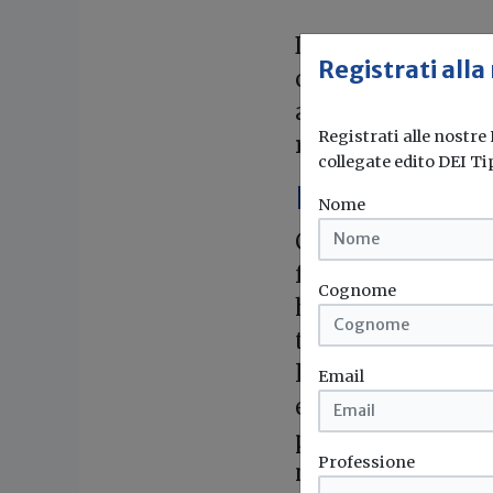
Dal Bonus ristrut
Registrati alla
compreso il Sisma
architettoniche: t
Registrati alle nostre
riqualificazione 
collegate edito DEI Ti
Importanti 
Nome
Con la legge 207/
fiscali in edilizi
Cognome
hanno ridisegnato 
tutti gli incentiv
l’acquisto di case
Email
e al Sismabonus,
prorogati sino al 
Professione
nelle percentuali 