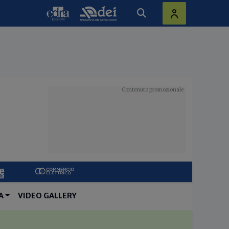
A
VIDEO GALLERY