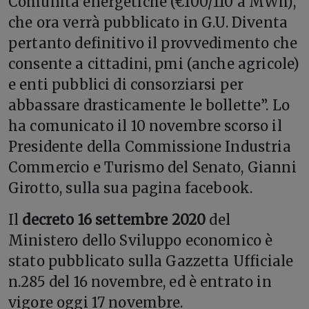
Comunità energetiche (€100/110 a MWh),
che ora verrà pubblicato in G.U. Diventa
pertanto definitivo il provvedimento che
consente a cittadini, pmi (anche agricole)
e enti pubblici di consorziarsi per
abbassare drasticamente le bollette”. Lo
ha comunicato il 10 novembre scorso il
Presidente della Commissione Industria
Commercio e Turismo del Senato, Gianni
Girotto, sulla sua pagina facebook.
Il
decreto 16 settembre 2020
del
Ministero dello Sviluppo economico è
stato pubblicato sulla Gazzetta Ufficiale
n.285 del 16 novembre, ed è entrato in
vigore oggi 17 novembre.