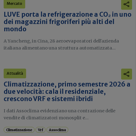
Mercato
LUVE porta la refrigerazione a CO₂ in uno
dei magazzini frigoriferi più alti del
mondo
A Yancheng, in Cina, 28 aeroevaporatori dell'azienda
italiana alimentano una struttura automatizzata...
Attualità
Climatizzazione, primo semestre 2026 a
due velocità: cala il residenziale,
crescono VRF e sistemi ibridi
I dati Assoclima evidenziano una contrazione delle
vendite di climatizzatori monosplit e...
Climatizzazione
Vrf
Assoclima