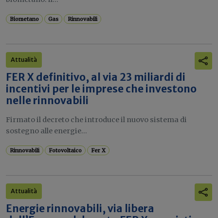
Biometano
Gas
Rinnovabili
Attualità
FER X definitivo, al via 23 miliardi di
incentivi per le imprese che investono
nelle rinnovabili
Firmato il decreto che introduce il nuovo sistema di
sostegno alle energie...
Rinnovabili
Fotovoltaico
Fer X
Attualità
Energie rinnovabili, via libera