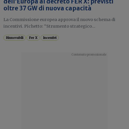
dell’Europa al decreto FER X: previsti
oltre 37 GW di nuova capacità
La Commissione europea approva il nuovo schema di
incentivi. Pichetto: “Strumento strategico...
Rinnovabili
Fer X
Incentivi