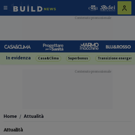
In evidenza
Casa&Clima
Superbonus
Transizione energeti
Home
Attualità
Attualità