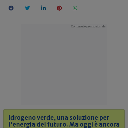
Idrogeno verde, una soluzione per
l'energia del futuro. Ma oggi è ancora