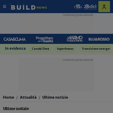
In evidenza
Casa&Clima
Superbonus
Transizione energeti
Home
Attualità
Ultime notizie
Ultime notizie