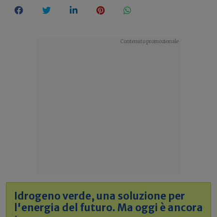
Idrogeno verde, una soluzione per
l'energia del futuro. Ma oggi è ancora