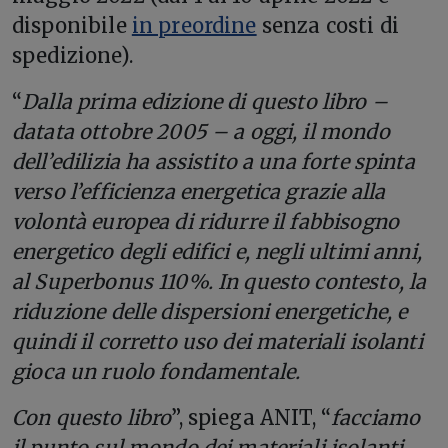
disponibile
in preordine
senza costi di
spedizione).
“
Dalla prima edizione di questo libro –
datata ottobre 2005 – a oggi, il mondo
dell’edilizia ha assistito a una forte spinta
verso l’efficienza energetica grazie alla
volontà europea di ridurre il fabbisogno
energetico degli edifici e, negli ultimi anni,
al Superbonus 110%. In questo contesto, la
riduzione delle dispersioni energetiche, e
quindi il corretto uso dei materiali isolanti
gioca un ruolo fondamentale.
Con questo libro
”, spiega ANIT, “
facciamo
il punto sul mondo dei materiali isolanti,