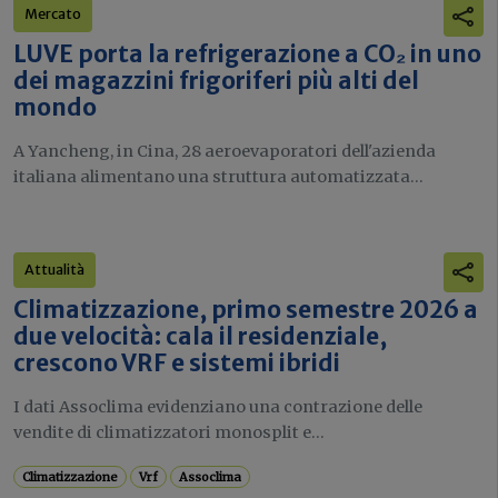
Mercato
LUVE porta la refrigerazione a CO₂ in uno
dei magazzini frigoriferi più alti del
mondo
A Yancheng, in Cina, 28 aeroevaporatori dell'azienda
italiana alimentano una struttura automatizzata...
Attualità
Climatizzazione, primo semestre 2026 a
due velocità: cala il residenziale,
crescono VRF e sistemi ibridi
I dati Assoclima evidenziano una contrazione delle
vendite di climatizzatori monosplit e...
Climatizzazione
Vrf
Assoclima