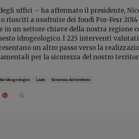
degli uffici – ha affermato il presidente, Nic
 riusciti a usufruire dei fondi Por-Fesr 2014
 in un settore chiave della nostra regione 
ssesto idrogeologico. I 225 interventi valutati
esentano un altro passo verso la realizzazi
amentali per la sicurezza del nostro territor
hio idrogeologico
Lazio
Sicurezza del territorio