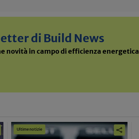
sletter di Build News
 novità in campo di efficienza energetica 
Ultime notizie