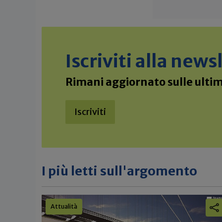
Iscriviti alla new
Rimani aggiornato sulle ultime
Iscriviti
I più letti sull'argomento
Attualità