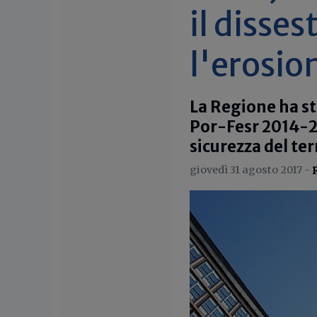
il disse
l'erosio
La Regione ha s
Por-Fesr 2014-20
sicurezza del ter
giovedì 31 agosto 2017 -