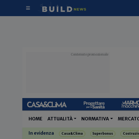
HOME
ATTUALITÀ
NORMATIVA
MERCAT
In evidenza
Casa&Clima
Superbonus
Costruzi