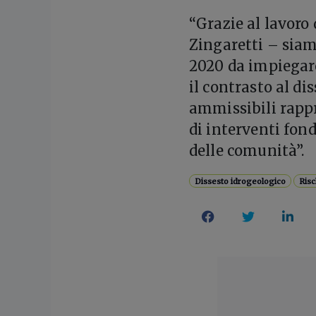
“Grazie al lavoro 
Zingaretti – siamo
2020 da impiegare
il contrasto al di
ammissibili rappr
di interventi fond
delle comunità”.
Dissesto idrogeologico
Risc