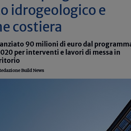
sto idrogeologico e
ne costiera
tanziato 90 milioni di euro dal programm
20 per interventi e lavori di messa in
ritorio
Redazione Build News