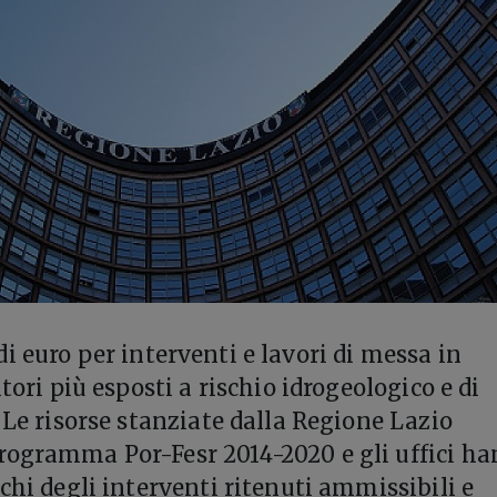
i euro per interventi e lavori di messa in
itori più esposti a rischio idrogeologico e di
 Le risorse stanziate dalla Regione Lazio
rogramma Por-Fesr 2014-2020 e gli uffici h
chi degli interventi ritenuti ammissibili e