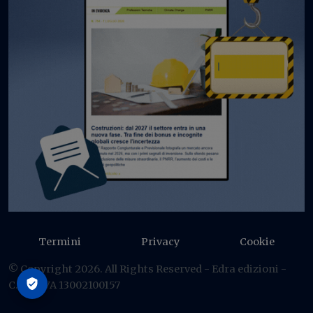
Termini
Privacy
Cookie
© Copyright 2026. All Rights Reserved - Edra edizioni -
C.F./P IVA 13002100157