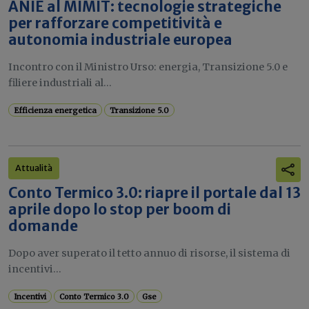
ANIE al MIMIT: tecnologie strategiche
per rafforzare competitività e
autonomia industriale europea
Incontro con il Ministro Urso: energia, Transizione 5.0 e
filiere industriali al...
Efficienza energetica
Transizione 5.0
Attualità
Conto Termico 3.0: riapre il portale dal 13
aprile dopo lo stop per boom di
domande
Dopo aver superato il tetto annuo di risorse, il sistema di
incentivi...
Incentivi
Conto Termico 3.0
Gse