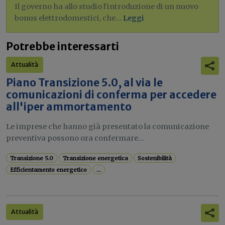
Il governo ha allo studio l'introduzione di un nuovo
bonus elettrodomestici, che...
Leggi
Potrebbe interessarti
Attualità
Piano Transizione 5.0, al via le
comunicazioni di conferma per accedere
all'iper ammortamento
Le imprese che hanno già presentato la comunicazione
preventiva possono ora confermare...
Transizione 5.0
Transizione energetica
Sostenibilità
Efficientamento energetico
...
Attualità