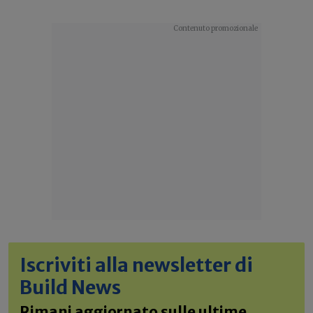
Iscriviti alla newsletter di
Build News
Rimani aggiornato sulle ultime