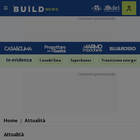
In evidenza
Casa&Clima
Superbonus
Transizione energeti
Home
Attualità
Attualità