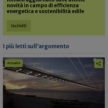
novità in campo di efficienza
energetica e sostenibilità edile
Iscriviti
I più letti sull'argomento
Attualità