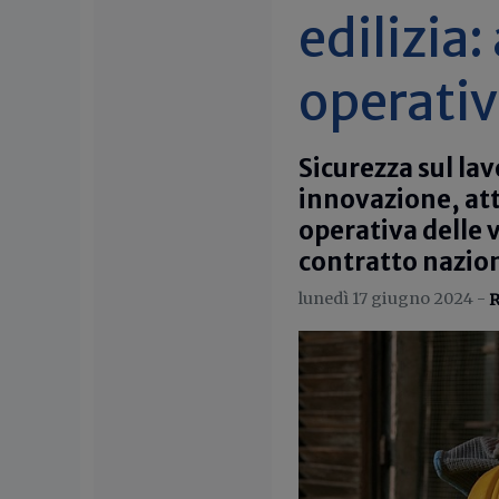
edilizia
operati
Sicurezza sul la
innovazione, att
operativa delle 
contratto naziona
lunedì 17 giugno 2024 -
R