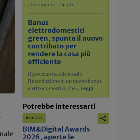
al momento...
Leggi
Bonus
elettrodomestici
green, spunta il nuovo
contributo per
rendere la casa più
efficiente
Il governo ha allo studio
l'introduzione di un nuovo bonus
elettrodomestici, che...
Leggi
Potrebbe interessarti
a
Attualità
BIM&Digital Awards
onale
2026, aperte le