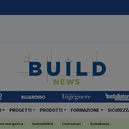
O
PROGETTI
PRODOTTI
FORMAZIONE
SICUREZZ
one energetica
Sostenibilità
Costruzioni
Sismabonus