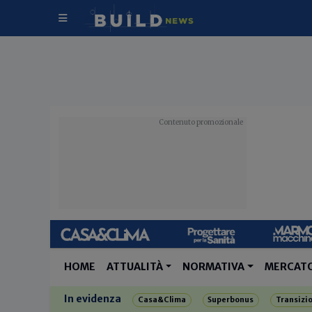
HOME
ATTUALITÀ
NORMATIVA
MERCAT
In evidenza
Casa&Clima
Superbonus
Transizi