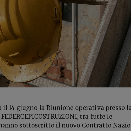
a il 14 giugno la Riunione operativa presso l
i FEDERCEPICOSTRUZIONI, tra tutte le
hanno sottoscritto il nuovo Contratto Nazi