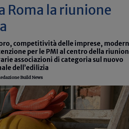
: a Roma la riunione
va
voro, competitività delle imprese, modern
enzione per le PMI al centro della riunio
varie associazioni di categoria sul nuovo
le dell’edilizia
edazione Build News