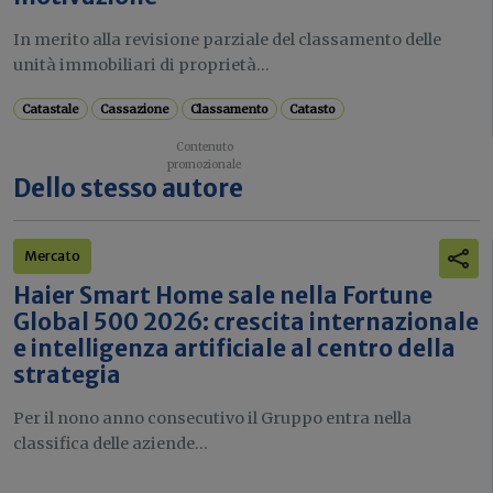
In merito alla revisione parziale del classamento delle
unità immobiliari di proprietà...
Catastale
Cassazione
Classamento
Catasto
Dello stesso autore
Mercato
Haier Smart Home sale nella Fortune
Global 500 2026: crescita internazionale
e intelligenza artificiale al centro della
strategia
Per il nono anno consecutivo il Gruppo entra nella
classifica delle aziende...