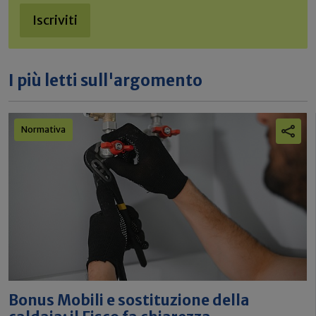
Iscriviti
I più letti sull'argomento
Normativa
Bonus Mobili e sostituzione della