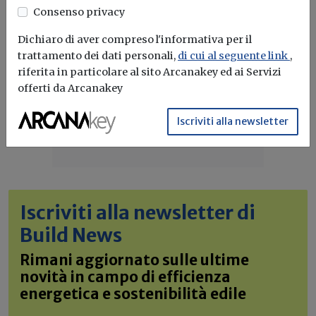
Consenso privacy
Dichiaro di aver compreso l'informativa per il
trattamento dei dati personali,
di cui al seguente link
,
riferita in particolare al sito Arcanakey ed ai Servizi
offerti da Arcanakey
Iscriviti alla newsletter
Iscriviti alla newsletter di
Build News
Rimani aggiornato sulle ultime
novità in campo di efficienza
energetica e sostenibilità edile