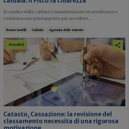
caldaia: il Fisco fa chiarezza
Il cambio della caldaia è manutenzione straordinaria e
costituiscono presupposto per accedere...
Bonus mobili
Caldaia
Agenzia delle entrate
Attualità
Catasto, Cassazione: la revisione del
classamento necessita di una rigorosa
motivazione