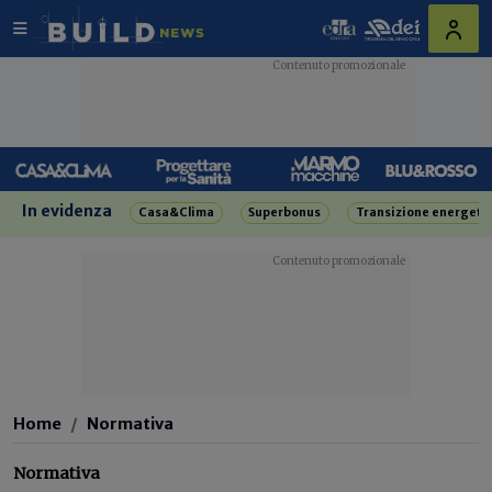
In evidenza
Casa&Clima
Superbonus
Transizione energeti
Home
Normativa
Normativa