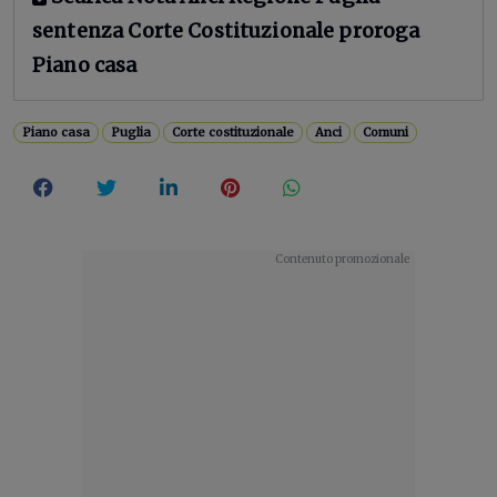
sentenza Corte Costituzionale proroga
Piano casa
Piano casa
Puglia
Corte costituzionale
Anci
Comuni