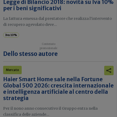
Legge di Bilancio 2018: novità su Iva 10%
per i beni significativi
La fattura emessa dal prestatore che realizza l’intervento
di recupero agevolato deve...
Iva 10%
Dello stesso autore
Mercato
Haier Smart Home sale nella Fortune
Global 500 2026: crescita internazionale
e intelligenza artificiale al centro della
strategia
Per il nono anno consecutivo il Gruppo entra nella
classifica delle aziende...