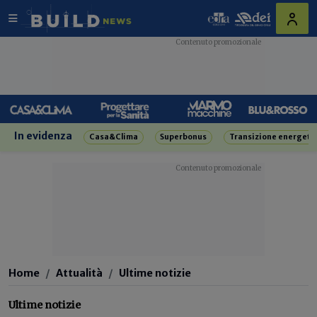
In evidenza
Casa&Clima
Superbonus
Transizione energeti
Home
Attualità
Ultime notizie
Ultime notizie