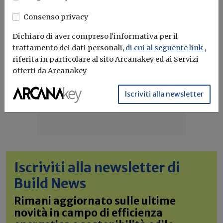
Consenso privacy
Dichiaro di aver compreso l'informativa per il
trattamento dei dati personali,
di cui al seguente link
,
riferita in particolare al sito Arcanakey ed ai Servizi
offerti da Arcanakey
Iscriviti alla newsletter
Iscriviti alla newsletter di
Build News
Rimani aggiornato sulle ultime
novità in campo di efficienza