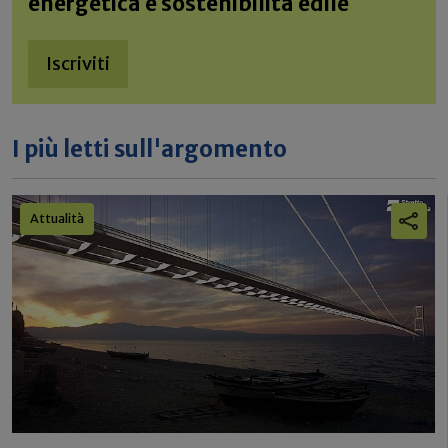
energetica e sostenibilità edile
Iscriviti
I più letti sull'argomento
Attualità