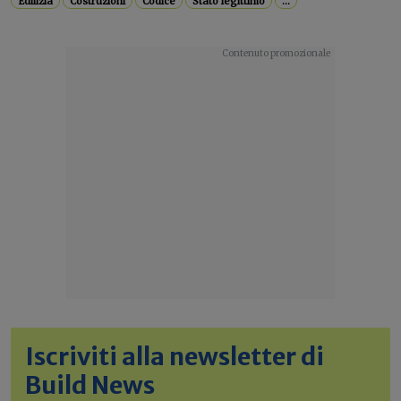
Edilizia
Costruzioni
Codice
Stato legittimo
...
Iscriviti alla newsletter di
Build News