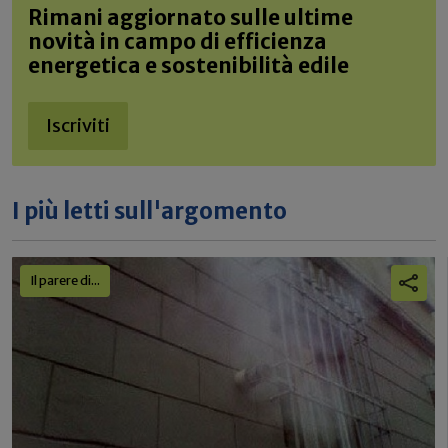
Rimani aggiornato sulle ultime
novità in campo di efficienza
energetica e sostenibilità edile
Iscriviti
I più letti sull'argomento
Il parere di...