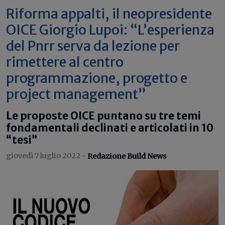
Riforma appalti, il neopresidente
OICE Giorgio Lupoi: “L’esperienza
del Pnrr serva da lezione per
rimettere al centro
programmazione, progetto e
project management”
Le proposte OICE puntano su tre temi
fondamentali declinati e articolati in 10
“tesi”
giovedì 7 luglio 2022 -
Redazione Build News