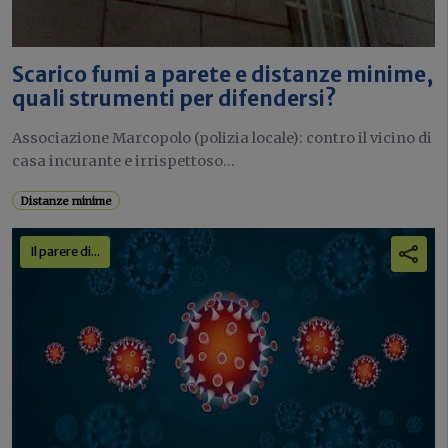
Scarico fumi a parete e distanze minime,
quali strumenti per difendersi?
Associazione Marcopolo (polizia locale): contro il vicino di
casa incurante e irrispettoso...
Distanze minime
Il parere di...