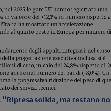
o, nel 2025 le gare UE hanno registrato una
% in valore e del +12,1% in numero rispetto a
 l’Italia ha mostrato un’accelerazione
lendo al quinto posto in Europa per numero d
’andamento degli appalti integrati: nel corso
e della progettazione esecutiva inclusa si è
milioni di euro, in calo del 24,8% rispetto al 2
one anche nel numero dei bandi (-8,0%). Un
rma la progressiva riduzione del peso di qu
to dei servizi tecnici.
: “Ripresa solida, ma restano no