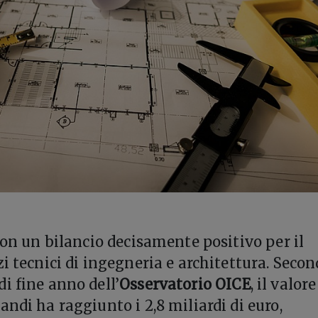
con un bilancio decisamente positivo per il
i tecnici di ingegneria e architettura. Seco
i fine anno dell’
Osservatorio OICE
, il valore
ndi ha raggiunto i 2,8 miliardi di euro,