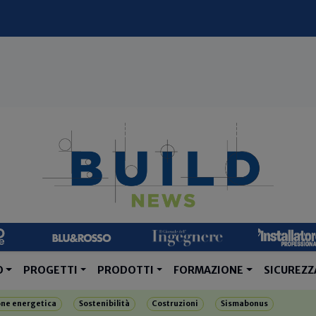
O
PROGETTI
PRODOTTI
FORMAZIONE
SICUREZZ
one energetica
Sostenibilità
Costruzioni
Sismabonus