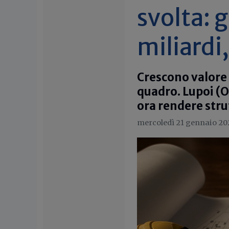
svolta: 
miliardi
Crescono valore 
quadro. Lupoi (O
ora rendere stru
mercoledì 21 gennaio 20