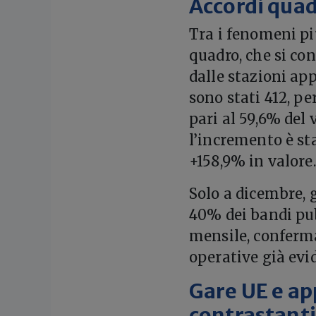
Accordi quad
Tra i fenomeni più
quadro, che si c
dalle stazioni ap
sono stati 412, pe
pari al 59,6% del 
l’incremento è st
+158,9% in valore.
Solo a dicembre, 
40% dei bandi pub
mensile, conferma
operative già evi
Gare UE e app
contrastanti