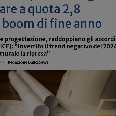
gare a quota 2,8
, boom di fine anno
e progettazione, raddoppiano gli accordi
ICE): “Invertito il trend negativo del 202
tturale la ripresa”
26 -
Redazione Build News