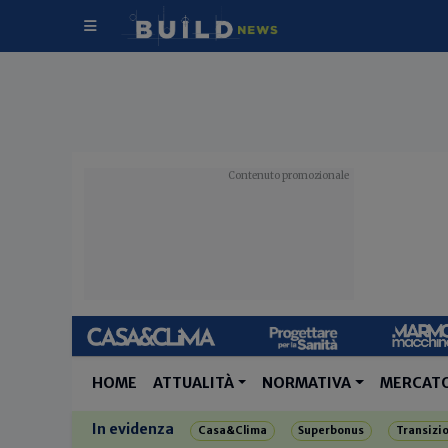
HOME
ATTUALITÀ
NORMATIVA
MERCAT
In evidenza
Casa&Clima
Superbonus
Transizi