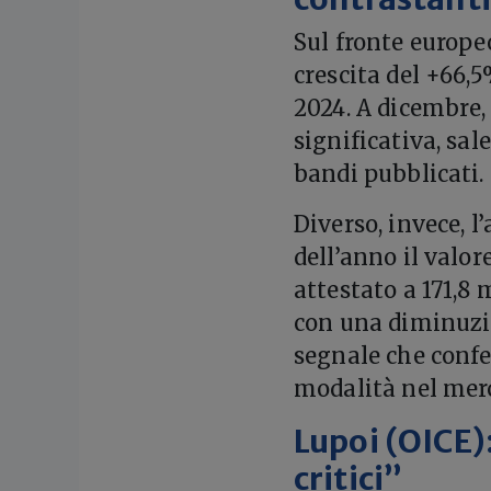
Sul fronte europe
crescita del +66,5
2024. A dicembre,
significativa, sa
bandi pubblicati.
Diverso, invece, l
dell’anno il valor
attestato a 171,8 
con una diminuzi
segnale che confe
modalità nel merca
Lupoi (OICE)
critici”