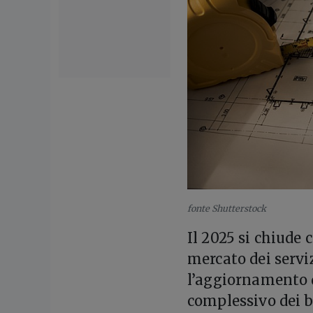
fonte Shutterstock
Il 2025 si chiude 
mercato dei serviz
l’aggiornamento d
complessivo dei ba