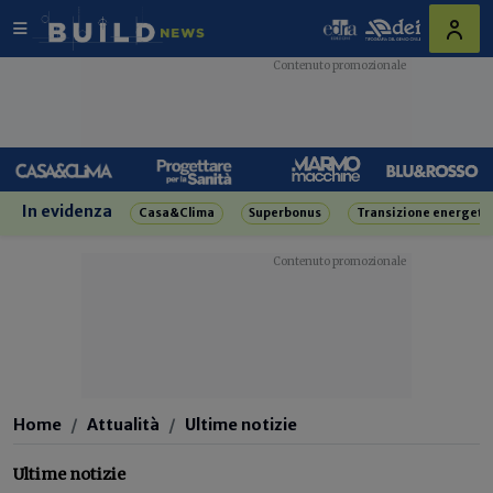
In evidenza
Casa&Clima
Superbonus
Transizione energeti
Home
Attualità
Ultime notizie
Ultime notizie