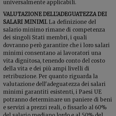
universalmente applicabili.
VALUTAZIONE DELL'ADEGUATEZZA DEI
SALARI MINIMI.
La definizione del
salario minimo rimane di competenza
dei singoli Stati membri, i quali
dovranno però garantire che i loro salari
minimi consentano ai lavoratori una
vita dignitosa, tenendo conto del costo
della vita e dei più ampi livelli di
retribuzione. Per quanto riguarda la
valutazione dell'adeguatezza dei salari
minimi garantiti esistenti, i Paesi UE
potranno determinare un paniere di beni
e servizi a prezzi reali, o fissarlo al 60%
del salario mediano lordo e al 50% del